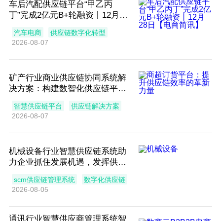
车后汽配供应链平台“甲乙丙
丁”完成2亿元B+轮融资丨12月28
日【电商简讯】
汽车电商
供应链数字化转型
2026-08-07
矿产行业商业供应链协同系统解
决方案：构建数智化供应链平
台，保障矿产资源安全供应
智慧供应链平台
供应链解决方案
2026-08-07
机械设备行业智慧供应链系统助
力企业抓住发展机遇，发挥供应
链平台优势
scm供应链管理系统
数字化供应链
2026-08-05
通讯行业智慧供应商管理系统智