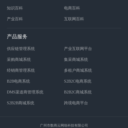
知识百科
电商百科
产业百科
互联网百科
产品服务
供应链管理系统
产业互联网平台
采购商城系统
集采商城系统
经销商管理系统
多租户商城系统
B2B电商系统
S2B2C电商系统
DMS渠道商管理系统
B2B2C商城系统
S2B2B商城系统
跨境电商平台
广州市数商云网络科技有限公司