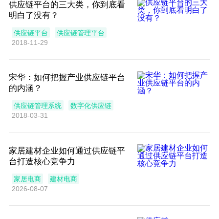
供应链平台的三大类，你到底看
明白了没有？
供应链平台
供应链管理平台
2018-11-29
宋华：如何把握产业供应链平台
的内涵？
供应链管理系统
数字化供应链
2018-03-31
家居建材企业如何通过供应链平
台打造核心竞争力
家居电商
建材电商
2026-08-07