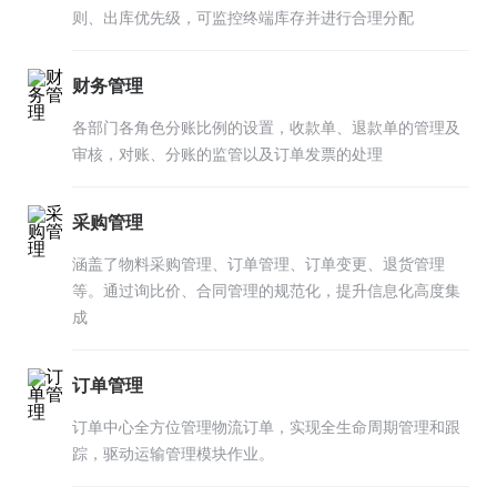
则、出库优先级，可监控终端库存并进行合理分配
财务管理
各部门各角色分账比例的设置，收款单、退款单的管理及
审核，对账、分账的监管以及订单发票的处理
采购管理
涵盖了物料采购管理、订单管理、订单变更、退货管理
等。通过询比价、合同管理的规范化，提升信息化高度集
成
订单管理
订单中心全方位管理物流订单，实现全生命周期管理和跟
踪，驱动运输管理模块作业。