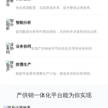
优化资源配置，实现资源共享，提升整体运营效率。
智能分析
提供数据分析和可视化报告，支持科学决策和优化运营。
业务协同
实现产供销各环节的信息共享和业务协同。
按需生产
根据市场需求调整生产计划，避免库存积压和滞销。
产供销一体化平台能为你实现