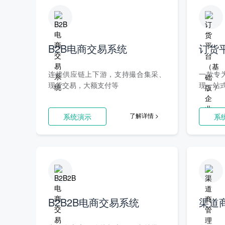
B2B电商交易系统
订货
连接供应链上下游，支持撮合集采、
一款专
现货交易，大额支付等
现一站
了解详情 >
系统演示
系
B2B2B电商交易系统
渠道