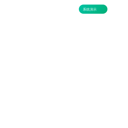
搜索
云
获取资料
系统演示