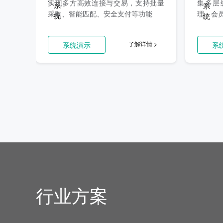
实现多方高效连接与交易，支持批量
集多层
采购、智能匹配、安全支付等功能
理，会
了解详情 >
系统演示
系
行业方案