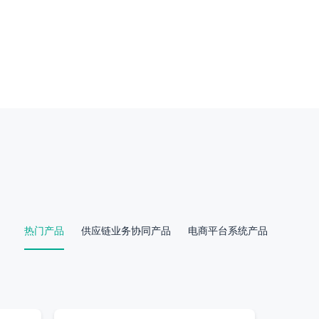
可靠
力生态
强大的技术中台能力支撑全链业务
热门产品
供应链业务协同产品
电商平台系统产品