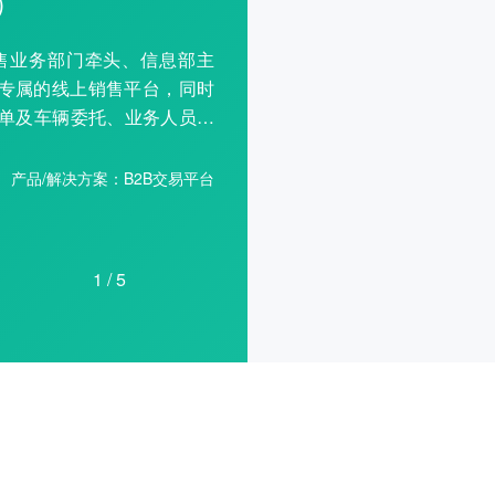
）
售业务部门牵头、信息部主
团专属的线上销售平台，同时
单及车辆委托、业务人员线
务人员工作负担的目的、满
产品/解决方案：B2B交易平台
1
/ 5