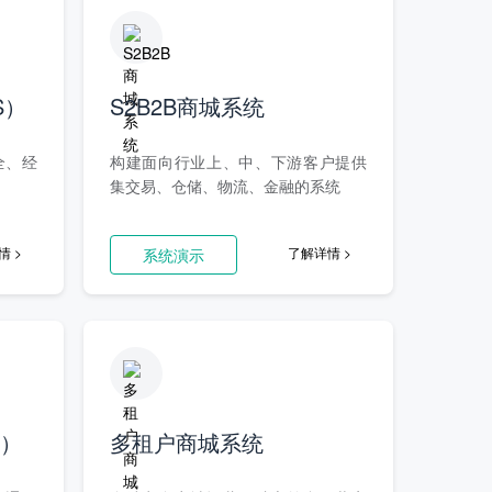
S）
S2B2B商城系统
全、经
构建面向行业上、中、下游客户提供
集交易、仓储、物流、金融的系统
情 >
了解详情 >
系统演示
）
多租户商城系统