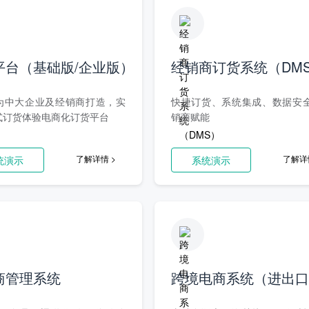
平台（基础版/企业版）
经销商订货系统（DM
为中大企业及经销商打造，实
快捷订货、系统集成、数据安
式订货体验电商化订货平台
销商赋能
了解详情 >
了解详
统演示
系统演示
商管理系统
跨境电商系统（进出口