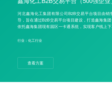
鑫海化工B2B交易平台（500强企业
河北鑫海化工集团有限公司B2B交易平台项目由销
导，旨在通过B2B交易平台项目建设，打造鑫海集
依托鑫海集团现有园区一卡通系统，实现客户线上下
上审核订单的基本目标，达到优化业务流程、减轻业
足客户业务流程可视化的需求。
行业：化工行业
查看方案