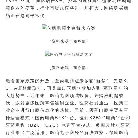
18351亿元，同比增长3%。资本的逐利属性也驱动医药电
商企业的变革，行业市场规模将进一步扩大，网络购买药
品正在趋向平常化。
（资料来源：商务部）
（资料来源：商务部）
随着国家政策的开放，医药电商迎来多轮“解禁”，先是B、
C、A证相继取消，再是鼓励医药企业加入到“互联网+”的
大趋势中，近年来，医药电商领域投资、并购潮此起彼
伏，激发更多医药零售连锁企业、医药批发企业、医药工
业企业进行电商信息化的热情。目前，医药电商主要有三
种运营模式：医药电商B2B平台、医药B2B2C电商平台和
医药零售（B2C、O2O）电商平台模式。数商云针对医药
行业推出广泛适用于医药电子商务的解决方案，帮助医药