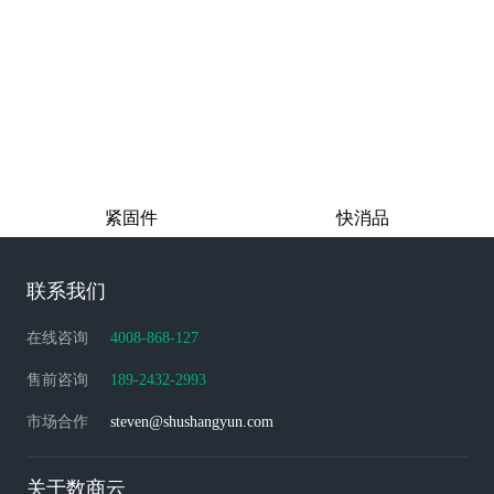
紧固件
快消品
联系我们
在线咨询
4008-868-127
售前咨询
189-2432-2993
市场合作
steven@shushangyun.com
关于数商云