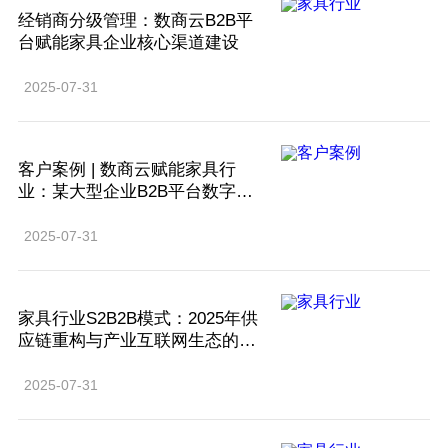
经销商分级管理：数商云B2B平
台赋能家具企业核心渠道建设
2025-07-31
客户案例 | 数商云赋能家具行
业：某大型企业B2B平台数字化
转型实践与成效
2025-07-31
家具行业S2B2B模式：2025年供
应链重构与产业互联网生态的深
度变革
2025-07-31