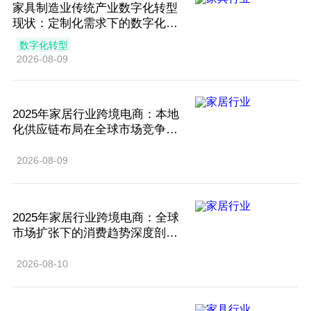
家具制造业传统产业数字化转型
现状：定制化需求下的数字化营
销与生产变革
数字化转型
2026-08-09
2025年家居行业跨境电商：本地
化供应链布局在全球市场竞争中
的战略意义
2026-08-09
2025年家居行业跨境电商：全球
市场扩张下的消费趋势深度剖析
与前瞻性展望
2026-08-10