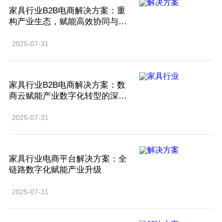
家具行业B2B电商解决方案：重
构产业生态，赋能高效协同与价
值增长
2025-07-31
家具行业B2B电商解决方案：数
商云赋能产业数字化转型的深度
实践
2025-07-31
家具行业电商平台解决方案：全
链路数字化赋能产业升级
2025-07-31