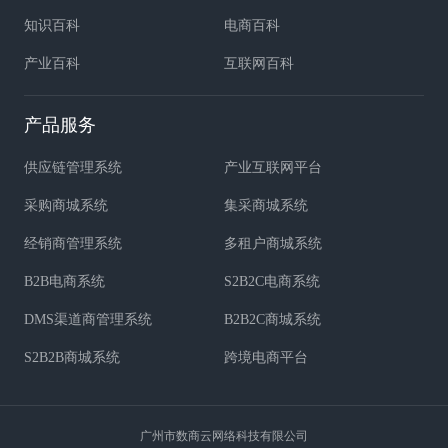
知识百科
电商百科
产业百科
互联网百科
产品服务
供应链管理系统
产业互联网平台
采购商城系统
集采商城系统
经销商管理系统
多租户商城系统
B2B电商系统
S2B2C电商系统
DMS渠道商管理系统
B2B2C商城系统
S2B2B商城系统
跨境电商平台
广州市数商云网络科技有限公司