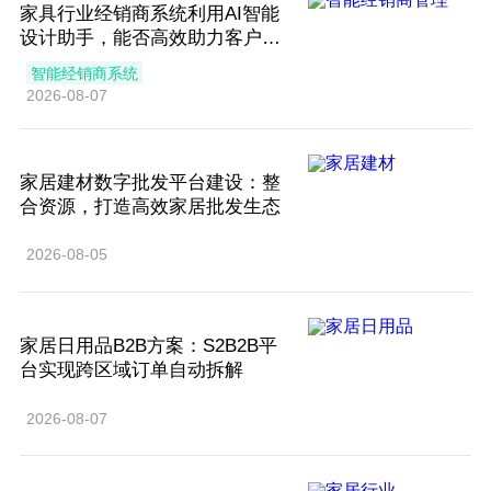
家具行业经销商系统利用AI智能
设计助手，能否高效助力客户个
性化家具定制方案生成？
智能经销商系统
2026-08-07
家居建材数字批发平台建设：整
合资源，打造高效家居批发生态
2026-08-05
家居日用品B2B方案：S2B2B平
台实现跨区域订单自动拆解
2026-08-07