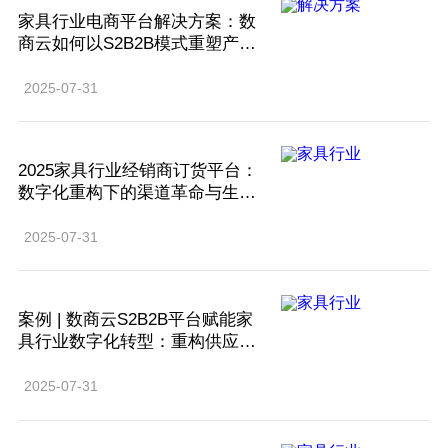
家具行业电商平台解决方案：数
商云如何以S2B2B模式重塑产业
生态
2025-07-31
2025家具行业经销商订货平台：
数字化重构下的渠道革命与生态
进化
2025-07-31
案例 | 数商云S2B2B平台赋能家
具行业数字化转型：重构供应链
生态的实践解析
2025-07-31