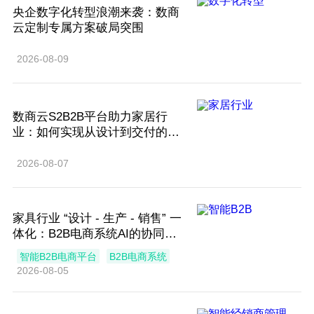
央企数字化转型浪潮来袭：数商
云定制专属方案破局突围
2026-08-09
数商云S2B2B平台助力家居行
业：如何实现从设计到交付的全
流程数字化？
2026-08-07
家具行业 “设计 - 生产 - 销售” 一
体化：B2B电商系统AI的协同进
化
智能B2B电商平台
B2B电商系统
2026-08-05