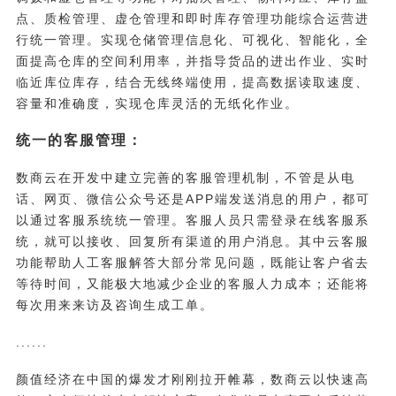
点、质检管理、虚仓管理和即时库存管理功能综合运营进
行统一管理。实现仓储管理信息化、可视化、智能化，全
面提高仓库的空间利用率，并指导货品的进出作业、实时
临近库位库存，结合无线终端使用，提高数据读取速度、
容量和准确度，实现仓库灵活的无纸化作业。
统一的客服管理：
数商云在开发中建立完善的客服管理机制，不管是从电
话、网页、微信公众号还是APP端发送消息的用户，都可
以通过客服系统统一管理。客服人员只需登录在线客服系
统，就可以接收、回复所有渠道的用户消息。其中云客服
功能帮助人工客服解答大部分常见问题，既能让客户省去
等待时间，又能极大地减少企业的客服人力成本；还能将
每次用来来访及咨询生成工单。
......
颜值经济在中国的爆发才刚刚拉开帷幕，数商云以快速高