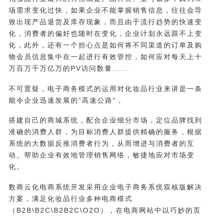
场需求变化过快，如果企业不能掌握销售信息，往往会导
致出现产品退货及库存现象，而且由于流行趋势的快速变
化，消费者的偏好也随时在变化，企业计划永远跟不上变
化，此外，还有一个担心点是如何将不同渠道的订单及购
物会员信息集中在一起进行有效管控，如何应对每天上十
万百万千万亿万的PV访问数量......
不可置疑，电子商务模式的运用对化妆品行业来讲是一条
能令企业迅速发展的“高速公路”，
搭建自己的商城系统，配合企业细分市场，定位品牌找到
准确的消费人群，为目标消费人群提供精确的服务，根据
系统的大数据反推消费者行为，从而增进与消费者的互
动。帮助企业有效地管理销售网络，敏捷地应对市场变
化。
数商云化电商系统开发采用企业电子商务系统双核版解决
方案，满足化妆品行业多种电商模式
（B2B\B2C\B2B2C\O2O），在电商网站中以巧妙的页