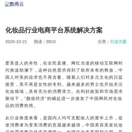
化妆品行业电商平台系统解决方案
2020-10-21
阅读：9810
分类：
行业方案
爱美是人的本性，在全民直播、网红当道的移动互联网时
代推波助澜下，这种自然需求得到了前所未有的释放，中
国人对美的追求也不再含蓄。随着人们对多元文化的日益
接受，美不再是女性的专利。越来越多的男士也开始关注
化妆领域，具有充分的消费潜力。在利好政策和市场需求
驱动下，“颜值经济”的崛起进一步激发了中国网民对化妆
品的消费热情。
从行业角度来看，是国内人均可支配收入的逐年上升，促
使消费者为变美消费的意愿越来越强，中国美容美发化妆
品的需求量已处于亚洲第一，全球仅次于美国和法国。其