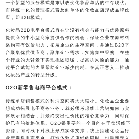
一个新型的服务模式是难以改变化妆品单店的生存现状。
而将统一化的管理模式普及到单体的化妆品店形成品牌效
应，即B2B模式。
化妆品B2B电平台模式旨在让没有机会与能力与优质原料
提供商的中小型商家提供合作的机会，保证企业在原材料
采购商有议价能力，拓展企业的生存空间，并通过B2B平
台聚集优质供应商，聚集企业需求，实施集中采购，在整
个行业的大背景下实现抱团取暖，提高抗风险的能力，通
过平台赋能的力量帮助企业减少内耗。在真正意义上推动
化妆品产业的转型升级。
O2O新零售电商平台模式：
传统单店销售模式的利润空间将大大缩小。化妆品企业要
想成功拓展电子商务业务，就必须考虑线上营销如何与实
体展示相结合，并最终突出性价比的核心竞争力，同时保
护已有的价格体系。O2O很重要的一个目的在于盘活线下
资源，同时线下对线上形成实体支撑，线上搭建化妆品行
业新零售电商平台，打造体验式店铺的同时，也重新定义