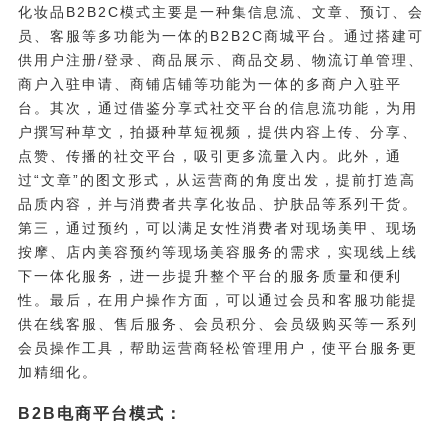
化妆品B2B2C模式主要是一种集信息流、文章、预订、会
员、客服等多功能为一体的B2B2C商城平台。通过搭建可
供用户注册/登录、商品展示、商品交易、物流订单管理、
商户入驻申请、商铺店铺等功能为一体的多商户入驻平
台。其次，通过借鉴分享式社交平台的信息流功能，为用
户撰写种草文，拍摄种草短视频，提供内容上传、分享、
点赞、传播的社交平台，吸引更多流量入内。此外，通
过“文章”的图文形式，从运营商的角度出发，提前打造高
品质内容，并与消费者共享化妆品、护肤品等系列干货。
第三，通过预约，可以满足女性消费者对现场美甲、现场
按摩、店内美容预约等现场美容服务的需求，实现线上线
下一体化服务，进一步提升整个平台的服务质量和便利
性。最后，在用户操作方面，可以通过会员和客服功能提
供在线客服、售后服务、会员积分、会员级购买等一系列
会员操作工具，帮助运营商轻松管理用户，使平台服务更
加精细化。
B2B电商平台模式：