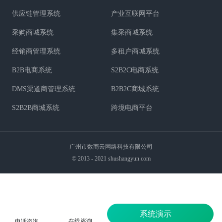
供应链管理系统
产业互联网平台
采购商城系统
集采商城系统
经销商管理系统
多租户商城系统
B2B电商系统
S2B2C电商系统
DMS渠道商管理系统
B2B2C商城系统
S2B2B商城系统
跨境电商平台
广州市数商云网络科技有限公司
© 2013 - 2021 shushangyun.com
系统演示
在线咨询
电话咨询