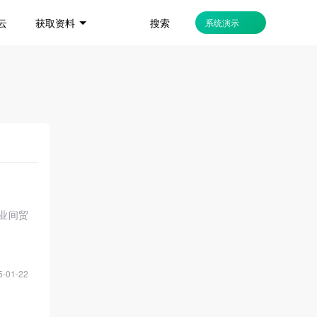
搜索
云
获取资料
系统演示
业间贸
5-01-22