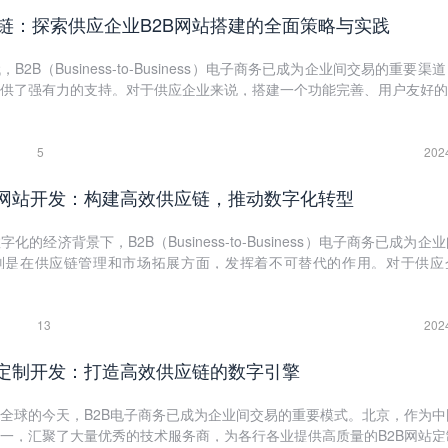
链：探索供应企业B2B网站搭建的全面策略与实践
2B（Business-to-Business）电子商务已成为企业间交易的重要渠
供了强有力的支持。对于供应企业来说，搭建一个功能完善、用户友好的B
升品牌影响力，还能优化业务流程，降低成本，增强市场竞争力。本文将
网站搭建的重要性、关键要素、实施步骤以及成功案例，旨在为供应企业提
框架。
5
202
B网站开发：构建高效供应链，推动数字化转型
的经济背景下，B2B（Business-to-Business）电子商务已成为企
别是在供应链管理和市场拓展方面，发挥着不可替代的作用。对于供应
完善、用户友好的B2B网站，不仅有助于提升品牌影响力，优化业务流程
强市场竞争力。本文将从供应企业B2B网站开发的重要性、关键要素、实
个维度，深入探讨供应企业如何高效地进行B2B网站开发，以推动企业的
13
202
。
站定制开发：打造高效供应链的数字引擎
全球的今天，B2B电子商务已成为企业间交易的重要模式。北京，作为中
一，汇聚了大量优秀的技术服务商，为各行各业提供高质量的B2B网站定