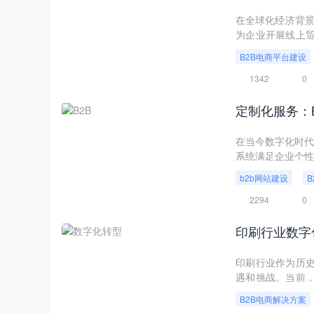
在全球化经济背景下，
为企业开展线上
意义。
B2B电商平台建设
1342
0
定制化服务：
在当今数字化时代
系统满足企业个性
如何通过定制化服
b2b网站建设
2294
0
印刷行业数字
印刷行业作为历
遇和挑战。当前
过1万亿美元。而
B2B电商解决方案
的印刷行业在环保