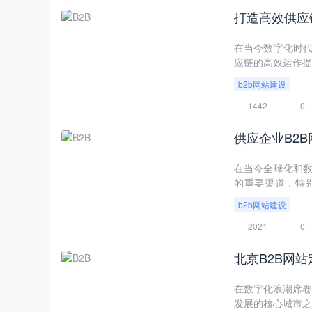
打造高效供应
在当今数字化时代，B
应链的高效运作提
站，不仅能够提
b2b网站建设
讨供应企业B2B
全面、系统的指导
1442
0
供应企业B2
在当今全球化和数字化
的重要渠道，特
说，开发一个功能
b2b网站建设
成本，还能显著增
以及成功案例等多
2021
0
转型和可持续发展
北京B2B网
在数字化浪潮席卷
发展的核心城市之