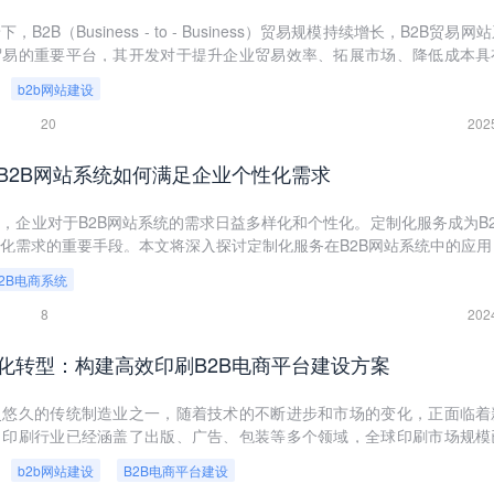
B2B（Business - to - Business）贸易规模持续增长，B2B贸易网
贸易的重要平台，其开发对于提升企业贸易效率、拓展市场、降低成本具
b2b网站建设
20
202
B2B网站系统如何满足企业个性化需求
，企业对于B2B网站系统的需求日益多样化和个性化。定制化服务成为B2
化需求的重要手段。本文将深入探讨定制化服务在B2B网站系统中的应用
务满足企业的个性化需求。
B2B电商系统
8
202
化转型：构建高效印刷B2B电商平台建设方案
史悠久的传统制造业之一，随着技术的不断进步和市场的变化，正面临着
，印刷行业已经涵盖了出版、广告、包装等多个领域，全球印刷市场规模
在中国，随着经济的不断增长，人们对于印刷品的需求也越来越高。然而
b2b网站建设
B2B电商平台建设
压力、原材料成本上涨等问题面前，亟需通过数字化转型来实现可持续发