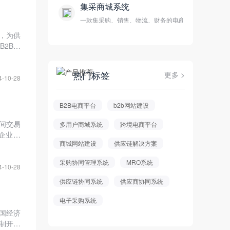
集采商城系统
一款集采购、销售、物流、财务的电商平台
道，为供
2B网
深入探
供一个
热门标签
更多 >
4-10-28
B2B电商平台
b2b网站建设
业间交易
多用户商城系统
跨境电商平台
企业来
商城网站建设
供应链解决方案
，降低
施步骤
采购协同管理系统
MRO系统
数字化
4-10-28
供应链协同系统
供应商协同系统
电子采购系统
国经济
制开发