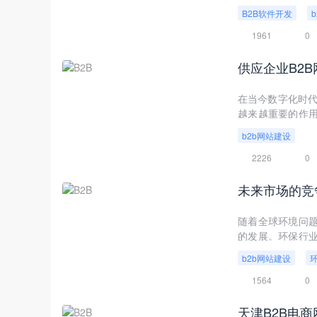
服务。
B2B软件开发
1961
0
供应企业B2
在当今数字化时代，B
越来越重要的作
务，助力企业实现
b2b网站建设
点、优势、市场趋
2226
0
未来市场的竞
随着全球环境问
的发展。环保行
下，环保类B2B
b2b网站建设
现差异化竞争的重
市场中的竞争力。
1564
0
天津B2B电