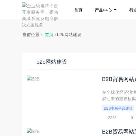
首页
产品中心
行
当前位置：
首页
>b2b网站建设
b2b网站建设
B2B贸易网
在全球化经济浪潮
易往来的重要桥梁
B2B电商平台建设
2225
0
B2B贸易网