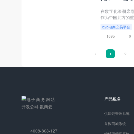
在数字化浪潮席
作为中国北方的重
b2b电商交易平台
1695
0
<
1
2
产品服务
供应链管理系统
采购商城系统
4008-868-127
经销商管理系统