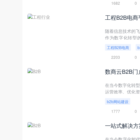
1682
0
工程B2B电
随着信息技术的飞
作为数字化转型
本，促进行业内的
工程B2B电商
技术创新和模式创
2203
0
数商云B2B
​在当今数字化转
运营效率、优化资
架构、丰富的行
b2b网站建设
业实现供应链的数
1777
0
一站式解决方
在当今数字化时代，B