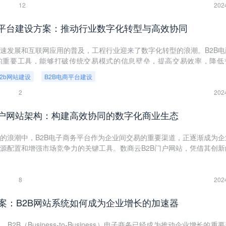
12
202
商平台建设方案：推动行业数字化转型与高效协同
速发展和互联网应用的普及，工程行业迎来了数字化转型的浪潮。B2B电
的重要工具，能够打破传统交易模式的信息壁垒，提高交易效率，降低
交流与合作。本文旨在提出一种全面、高效的工程B2B电商平台建设方案
b2b网站建设
B2B电商平台建设
新，推动工程行业的数字化转型和升级发展。
2
202
门户网站架构：构建高效协同的数字化商业生态
型的浪潮中，B2B电子商务平台作为企业间交易的重要渠道，正逐渐成为企
源配置和增强市场竞争力的关键工具。数商云B2B门户网站，凭借其创新
业解决方案和深度的服务能力，为企业提供了一站式的数字化解决方案，
字化升级和业务的全面优化。
8
202
案：B2B网站系统如何成为企业增长的加速器
2B（Business-to-Business）电子商务已经成为推动企业增长的重