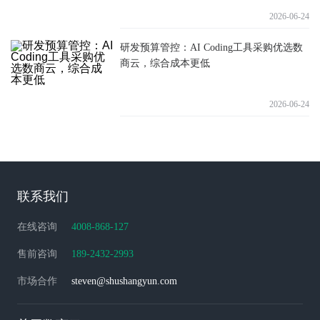
2026-06-24
研发预算管控：AI Coding工具采购优选数
商云，综合成本更低
2026-06-24
联系我们
在线咨询
4008-868-127
售前咨询
189-2432-2993
市场合作
steven@shushangyun.com