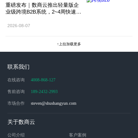
重磅发布｜数商云推出轻量版企
业级跨境B2B系统，2~4周快速上
线
2026-08-07
↑上拉加载更多
联系我们
在线咨询
4008-868-127
售前咨询
189-2432-2993
市场合作
steven@shushangyun.com
关于数商云
公司介绍
客户案例