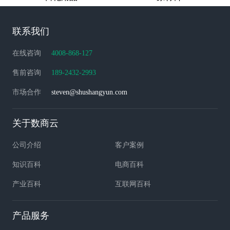
联系我们
在线咨询
4008-868-127
售前咨询
189-2432-2993
市场合作
steven@shushangyun.com
关于数商云
公司介绍
客户案例
知识百科
电商百科
产业百科
互联网百科
产品服务