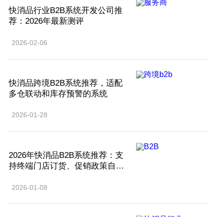
快消品行业B2B系统开发公司推
荐：2026年最新测评
2026-02-06
快消品跨境B2B系统推荐，适配
多仓联动和库存预警的系统
2026-01-28
2026年快消品B2B系统推荐：支
持终端门店订货、促销政策自动
化的工具？
2026-01-08