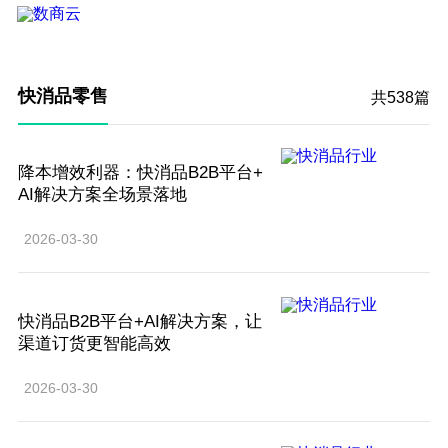
快消品零售
共538篇
降本增效利器：快消品B2B平台+
AI解决方案全场景落地
2026-03-30
快消品B2B平台+AI解决方案，让
渠道订货更智能高效
2026-03-30