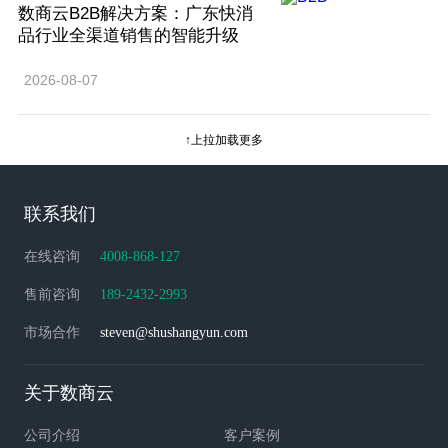
数商云B2B解决方案：广东快消
品行业全渠道销售的智能升级
2026-08-07
↑上拉加载更多
联系我们
在线咨询
4008-868-127
售前咨询
189-2432-2993
市场合作
steven@shushangyun.com
关于数商云
公司介绍
客户案例