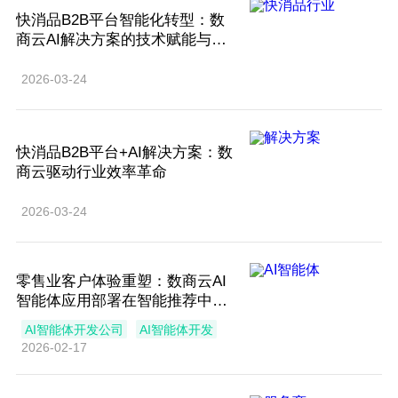
快消品B2B平台智能化转型：数
商云AI解决方案的技术赋能与产
业价值
2026-03-24
快消品B2B平台+AI解决方案：数
商云驱动行业效率革命
2026-03-24
零售业客户体验重塑：数商云AI
智能体应用部署在智能推荐中的
角色
AI智能体开发公司
AI智能体开发
2026-02-17