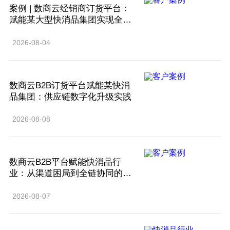
案例 | 数商云经销商订货平台：
赋能某大型快消品集团实现全渠
道管理效率提升30%
2026-08-04
数商云B2B订货平台赋能某快消
品集团：供应链数字化升级实践
2026-08-08
数商云B2B平台赋能快消品行
业：从渠道困局到全链协同的破
局之路
2026-08-07