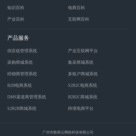
知识百科
电商百科
产业百科
互联网百科
产品服务
供应链管理系统
产业互联网平台
采购商城系统
集采商城系统
经销商管理系统
多租户商城系统
B2B电商系统
S2B2C电商系统
DMS渠道商管理系统
B2B2C商城系统
S2B2B商城系统
跨境电商平台
广州市数商云网络科技有限公司