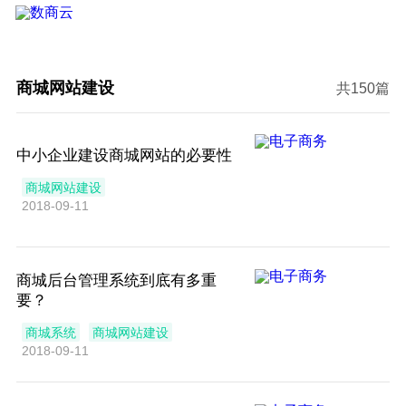
商城网站建设
共150篇
中小企业建设商城网站的必要性
商城网站建设
2018-09-11
商城后台管理系统到底有多重
要？
商城系统
商城网站建设
2018-09-11