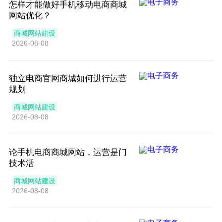
怎样才能做好手机移动电商商城
网站优化？
商城网站建设
2026-08-08
独立电商官网商城如何进行运营
规划
商城网站建设
2026-08-08
论手机电商商城网站，运营是门
技术活
商城网站建设
2026-08-08