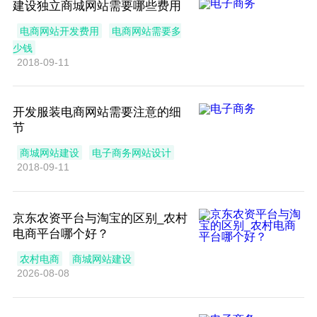
建设独立商城网站需要哪些费用
电商网站开发费用
电商网站需要多
少钱
2018-09-11
开发服装电商网站需要注意的细
节
商城网站建设
电子商务网站设计
2018-09-11
京东农资平台与淘宝的区别_农村
电商平台哪个好？
农村电商
商城网站建设
2026-08-08