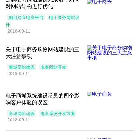
对网站结构进行优化
如何建立电商平台
电子商务网站设
计
2018-09-11
关于电子商务购物网站建设的三
大注意事项
商城网站建设
电商网站开发
2018-09-11
电子商城系统建设常见的四个影
响客户体验的误区
商城网站建设
电商系统开发方案
2018-09-11