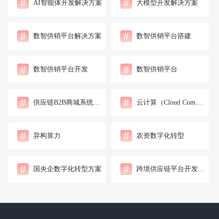
#
#
AI智能体开发解决方案
大模型开发解决方案
#
#
数智供销平台解决方案
数智供销平台搭建
#
#
数智供销平台开发
数智供销平台
#
#
供应链B2B商城系统开发
云计算（Cloud Computing）
#
#
异构算力
农资数字化转型
#
#
国央企数字化转型方案
跨境供应链平台开发公司