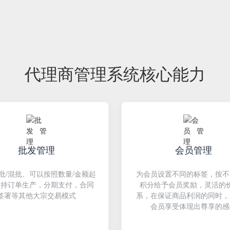
代理商管理系统核心能力
批发管理
会员管理
批/混批、可以按照数量/金额起
为会员设置不同的标签，按不
支持订单生产，分期支付，合同
积分给予会员奖励，灵活的
签署等其他大宗交易模式
系，在保证商品利润的同时，
会员享受体现出尊享的感