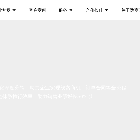
业方案
客户案例
服务
合作伙伴
关于数商
化深度分销，助力企业实现线索商机，订单合同等全流程
体系执行效率，助力销售业绩增长50%以上！