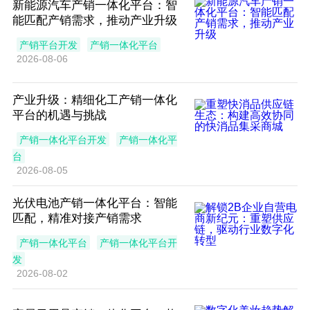
新能源汽车产销一体化平台：智
能匹配产销需求，推动产业升级
产销平台开发
产销一体化平台
2026-08-06
产业升级：精细化工产销一体化
平台的机遇与挑战
产销一体化平台开发
产销一体化平
台
2026-08-05
光伏电池产销一体化平台：智能
匹配，精准对接产销需求
产销一体化平台
产销一体化平台开
发
2026-08-02