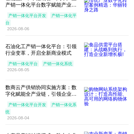
产销一体化平台数字赋能产业链
全面升级
产销一体化平台开发
产销一体化平
台
2026-08-06
石油化工产销一体化平台：引领
行业变革，开启全新商业模式
产销一体化平台
产销一体化系统
2026-08-05
数商云产供销协同实施方案：数
字化赋能全产业链，引领企业营
销新篇章
产销一体化平台开发
产销一体化系
统
2026-08-04