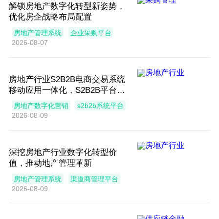
解锁房地产数字化转型新姿势，
优化房企战略布局配置
房地产管理系统
企业采购平台
2026-08-07
房地产行业S2B2B电商交易系统
移动应用一体化，S2B2B平台提
高精细化运营能力
房地产数字化营销
s2b2b系统平台
2026-08-09
深挖房地产行业数字化转型价
值，推动地产管理革新
房地产管理系统
渠道商管理平台
2026-08-09