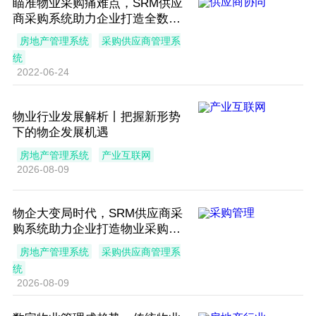
瞄准物业采购痛难点，SRM供应
商采购系统助力企业打造全数字
化供应网络
房地产管理系统
采购供应商管理系
统
2022-06-24
物业行业发展解析丨把握新形势
下的物企发展机遇
房地产管理系统
产业互联网
2026-08-09
物企大变局时代，SRM供应商采
购系统助力企业打造物业采购数
字化标杆
房地产管理系统
采购供应商管理系
统
2026-08-09