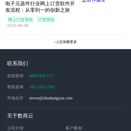
电子元器件行业网上订货软件开
发流程：从零到一的创新之旅
网上订货系统
订货系统
2026-08-06
↑上拉加载更多
联系我们
在线咨询
4008-868-127
售前咨询
189-2432-2993
市场合作
steven@shushangyun.com
关于数商云
公司介绍
客户案例