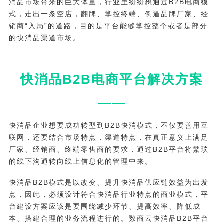
消品市场带来的巨大体量，行业里纷纷想通过B2B电商模
式，走出一条空店，翻牌、掌控终端、倒逼品牌厂家、经
销商“入局”的道路，目的是平台能够掌控整个或者是部分
的快消品渠道市场。
快消品B2B电商平台解决方案
——
快消品企业想要成功转型到B2B快消模式，不仅要善用互
联网，还要结合市场特点，渠道特点，在真正意义上满足
厂家、经销商、终端零售商的要求，通过B2B平台将繁琐
的线下沟通转向线上信息化的管理中来。
快消品B2B模式是以改变、提升快消品供应链效益为出发
点，因此，必须设计符合快消品行业特点的商业模式，平
台建设方案应该是要围绕减少环节、提高效率、降低成
本、搭建合理的业务流程进行的。数商云快消品B2B平台