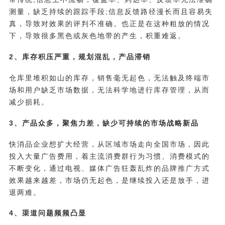
测量，缺乏持续的跟踪手段;信息反馈路径漫长而且容易失
真，导致对效果的评判不准确。也正是在这种粗放的情况
下，导致很多黑色或灰色地带的产生，积重难返。
2、库存积压严重，规划混乱，产品滞销
仓库里堆积如山的库存，销售毫无起色，无法触及终端市
场和用户缺乏市场数据，无法科学地进行库存管理，从而
减少损耗。
3、产品众多，聚焦力差，缺少可持续的市场战略新品
快消品企业想扩大经营，从区域市场走向全国市场，因此
投入大量广告费用，着主流消费群行为习惯、消费模式的
不断变化，通过电视、媒体广告狂轰乱炸的品牌推广方式
效果越来越差，市场仍无起色，是继续投入还是放手，进
退两难。
4、渠道问题频频凸显