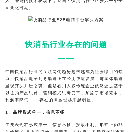
人工智能的技术驱动下，我国的快消品行业正步入一个全
面变化时期。
快消品行业存在的问题
——
中国快消品行业的互联网化趋势越来越成为社会瞻目的焦
点。快消品电子商务渠道正在经历快速发展，与实体渠道
呈现齐头并进之势，但是看到大多传统企业依然还是基于
以往的产品思路、营销模式思考变革，加剧了市场竞争，
利润率降低......存在的问题也越来越明显。
1、品牌形式单一，信息不畅
主要表现在形式单一、信息不畅、投放不利。形式上仍非
常传统;信息上不流畅，覆盖率、到达率、反馈率无法准确