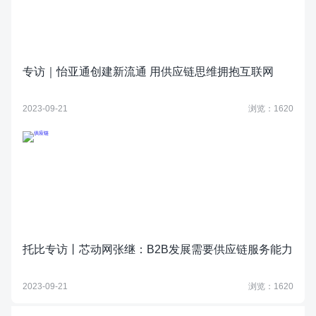
专访｜怡亚通创建新流通 用供应链思维拥抱互联网
2023-09-21
浏览：1620
托比专访丨芯动网张继：B2B发展需要供应链服务能力
2023-09-21
浏览：1620