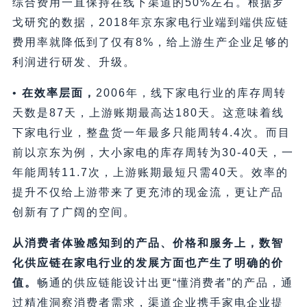
综合费用一直保持在线下渠道的50%左右。根据罗
戈研究的数据，2018年京东家电行业端到端供应链
费用率就降低到了仅有8%，给上游生产企业足够的
利润进行研发、升级。
•
在效率层面，
2006年，线下家电行业的库存周转
天数是87天，上游账期最高达180天。这意味着线
下家电行业，整盘货一年最多只能周转4.4次。而目
前以京东为例，大小家电的库存周转为30-40天，一
年能周转11.7次，上游账期最短只需40天。效率的
提升不仅给上游带来了更充沛的现金流，更让产品
创新有了广阔的空间。
从消费者体验感知到的产品、价格和服务上，数智
化供应链在家电行业的发展方面也产生了明确的价
值。
畅通的供应链能设计出更“懂消费者”的产品，通
过精准洞察消费者需求，渠道企业携手家电企业提