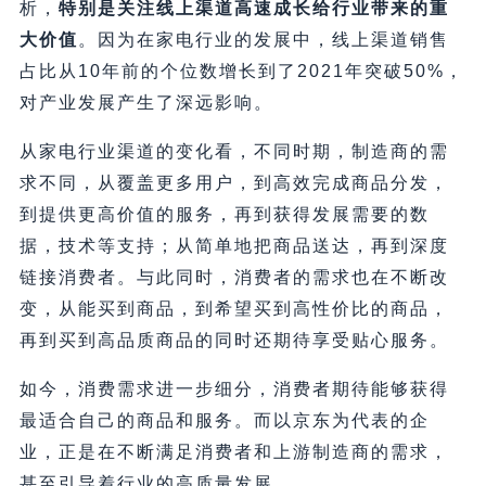
析，
特别是关注线上渠道高速成长给行业带来的重
大价值
。因为在家电行业的发展中，线上渠道销售
占比从10年前的个位数增长到了2021年突破50%，
对产业发展产生了深远影响。
从家电行业渠道的变化看，不同时期，制造商的需
求不同，从覆盖更多用户，到高效完成商品分发，
到提供更高价值的服务，再到获得发展需要的数
据，技术等支持；从简单地把商品送达，再到深度
链接消费者。与此同时，消费者的需求也在不断改
变，从能买到商品，到希望买到高性价比的商品，
再到买到高品质商品的同时还期待享受贴心服务。
如今，消费需求进一步细分，消费者期待能够获得
最适合自己的商品和服务。而以京东为代表的企
业，正是在不断满足消费者和上游制造商的需求，
甚至引导着行业的高质量发展。