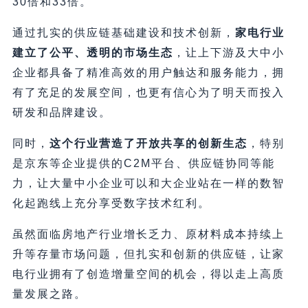
30倍和33倍。
通过扎实的供应链基础建设和技术创新，
家电行业
建立了公平、透明的市场生态
，让上下游及大中小
企业都具备了精准高效的用户触达和服务能力，拥
有了充足的发展空间，也更有信心为了明天而投入
研发和品牌建设。
同时，
这个行业营造了开放共享的创新生态
，特别
是京东等企业提供的C2M平台、供应链协同等能
力，让大量中小企业可以和大企业站在一样的数智
化起跑线上充分享受数字技术红利。
虽然面临房地产行业增长乏力、原材料成本持续上
升等存量市场问题，但扎实和创新的供应链，让家
电行业拥有了创造增量空间的机会，得以走上高质
量发展之路。