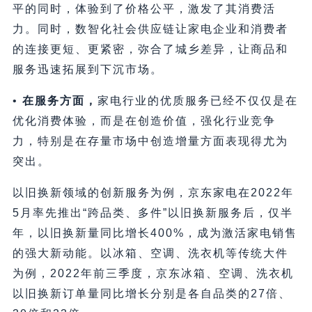
平的同时，体验到了价格公平，激发了其消费活
力。同时，数智化社会供应链让家电企业和消费者
的连接更短、更紧密，弥合了城乡差异，让商品和
服务迅速拓展到下沉市场。
•
在服务方面，
家电行业的优质服务已经不仅仅是在
优化消费体验，而是在创造价值，强化行业竞争
力，特别是在存量市场中创造增量方面表现得尤为
突出。
以旧换新领域的创新服务为例，京东家电在2022年
5月率先推出“跨品类、多件”以旧换新服务后，仅半
年，以旧换新量同比增长400%，成为激活家电销售
的强大新动能。以冰箱、空调、洗衣机等传统大件
为例，2022年前三季度，京东冰箱、空调、洗衣机
以旧换新订单量同比增长分别是各自品类的27倍、