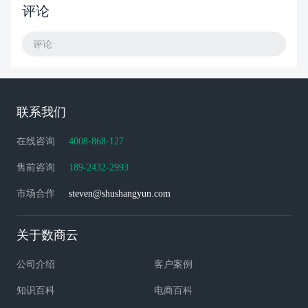
评论
评论
联系我们
在线咨询
4008-868-127
售前咨询
189-2432-2993
市场合作
steven@shushangyun.com
关于数商云
公司介绍
客户案例
知识百科
电商百科