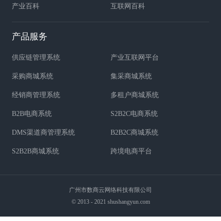
产业百科
互联网百科
产品服务
供应链管理系统
产业互联网平台
采购商城系统
集采商城系统
经销商管理系统
多租户商城系统
B2B电商系统
S2B2C电商系统
DMS渠道商管理系统
B2B2C商城系统
S2B2B商城系统
跨境电商平台
广州市数商云网络科技有限公司
© 2013 - 2021 shushangyun.com