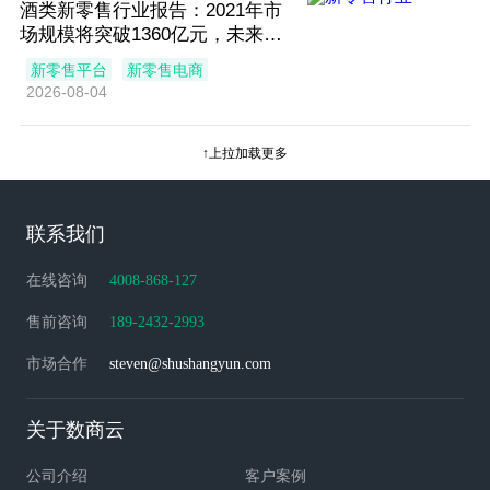
酒类新零售行业报告：2021年市
场规模将突破1360亿元，未来集
中化成方向
新零售平台
新零售电商
2026-08-04
↑上拉加载更多
联系我们
在线咨询
4008-868-127
售前咨询
189-2432-2993
市场合作
steven@shushangyun.com
关于数商云
公司介绍
客户案例