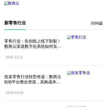
新零售行业
共66篇
零售行业：告别线上线下割裂！
数商云渠道数字化系统如何实现
全渠道订单/库存统一？
2025-12-11
批发零售行业转型奇迹：数商云
B2B平台整合资源，采购成本直
降20%！
2025-03-24