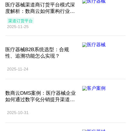
医疗器械渠道商订货平台模式深
度解析：数商云如何重构行业供
应链效率
渠道订货平台
2025-11-25
医疗器械B2B系统选型：合规
性、追溯功能怎么实现？
2025-11-24
​数商云DMS案例：医疗器械企业
如何通过数字化分销提升渠道合
规性？​
2025-10-31