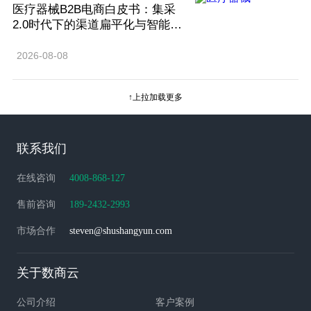
医疗器械B2B电商白皮书：集采
2.0时代下的渠道扁平化与智能合
规管理
2026-08-08
↑上拉加载更多
联系我们
在线咨询
4008-868-127
售前咨询
189-2432-2993
市场合作
steven@shushangyun.com
关于数商云
公司介绍
客户案例