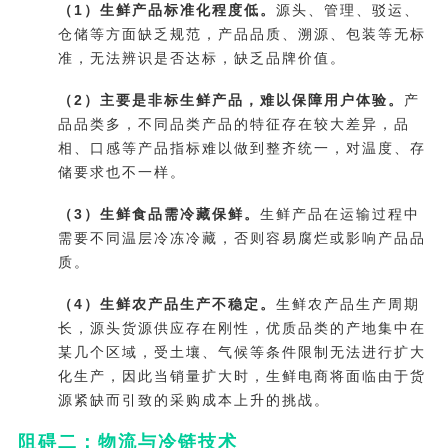
（1）生鲜产品标准化程度低。
源头、管理、驳运、
仓储等方面缺乏规范，产品品质、溯源、包装等无标
准，无法辨识是否达标，缺乏品牌价值。
（2）主要是非标生鲜产品，难以保障用户体验。
产
品品类多，不同品类产品的特征存在较大差异，品
相、口感等产品指标难以做到整齐统一，对温度、存
储要求也不一样。
（3）生鲜食品需冷藏保鲜。
生鲜产品在运输过程中
需要不同温层冷冻冷藏，否则容易腐烂或影响产品品
质。
（4）生鲜农产品生产不稳定。
生鲜农产品生产周期
长，源头货源供应存在刚性，优质品类的产地集中在
某几个区域，受土壤、气候等条件限制无法进行扩大
化生产，因此当销量扩大时，生鲜电商将面临由于货
源紧缺而引致的采购成本上升的挑战。
阻碍二：物流与冷链技术