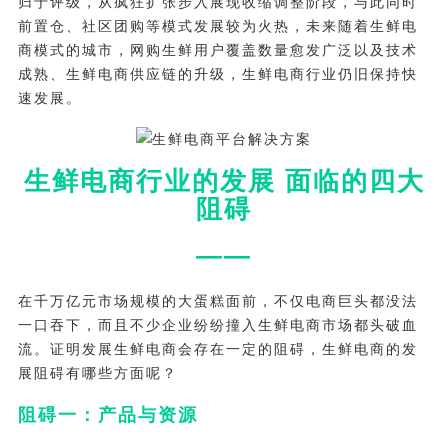
归于评级，从疯狂扩张步入展现收缩调整阶段，与此同时
前置仓、社区团购等模式发展较为火热，未来随着生鲜电
商模式的城市，网购生鲜用户覆盖数量愈发广泛以及技术
成熟、生鲜电商供应链的升级，生鲜电商行业仍旧保持快
速发展。
生鲜电商行业的发展 面临的四大
阻碍
——
在千万亿元市场规模的大蛋糕面前，不仅电商巨头都没法
一口吞下，而且不少企业纷纷撞入生鲜电商市场都头破血
流。证明发展生鲜电商会存在一定的阻碍，生鲜电商的发
展阻碍有哪些方面呢？
阻碍一：产品与资源