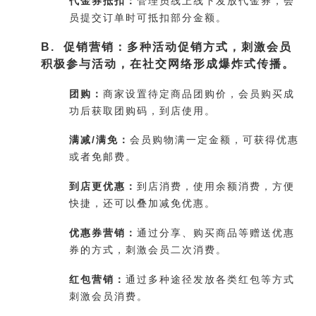
代金券抵扣：
管理员线上线下发放代金券，会
员提交订单时可抵扣部分金额。
B. 促销营销：多种活动促销方式，刺激会员
积极参与活动，在社交网络形成爆炸式传播。
团购：
商家设置待定商品团购价，会员购买成
功后获取团购码，到店使用。
满减/满免：
会员购物满一定金额，可获得优惠
或者免邮费。
到店更优惠：
到店消费，使用余额消费，方便
快捷，还可以叠加减免优惠。
优惠券营销：
通过分享、购买商品等赠送优惠
券的方式，刺激会员二次消费。
红包营销：
通过多种途径发放各类红包等方式
刺激会员消费。