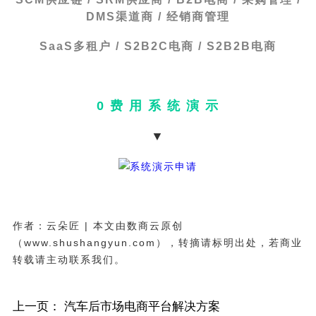
DMS渠道商 / 经销商管理
SaaS多租户 / S2B2C电商 / S2B2B电商
0 费 用 系 统 演 示
▼
作者：云朵匠 | 本文由数商云原创
（www.shushangyun.com），转摘请标明出处，若商业
转载请主动联系我们。
上一页：
汽车后市场电商平台解决方案