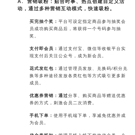
A. 营销吸粉：贴合时事、热点创建自定义活
动，通过多种营销互动模式，快速吸粉。
买完抽个奖：
平台可设定指定商品参与抽奖会
员成功购买商品后，将获得一个号码参与抽
奖。
支付即会员：
通过支付宝、微信等收银平台实
现支付后关注公众号，成为新会员。
花式发红包：
通过管理员发放、兑换码/积分兑
换等多种途径发放各类红包等方式吸引更多新
成员。
优惠券营销：通过
分享、购买商品等赠送优惠
券的方式，刺激会员二次消费。
手机下单：
使用手机端下单，享减免优惠并成
为会员。