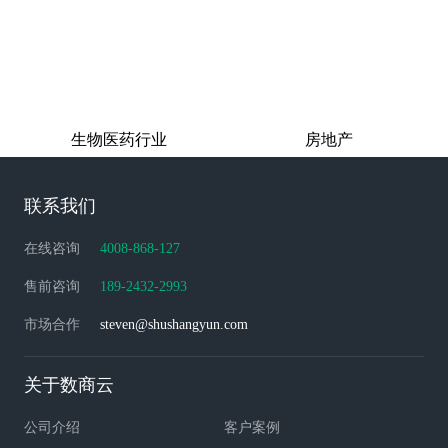
生物医药行业
房地产
联系我们
在线咨询
4008-868-127
售前咨询
189-2432-2993
市场合作
steven@shushangyun.com
关于数商云
公司介绍
客户案例