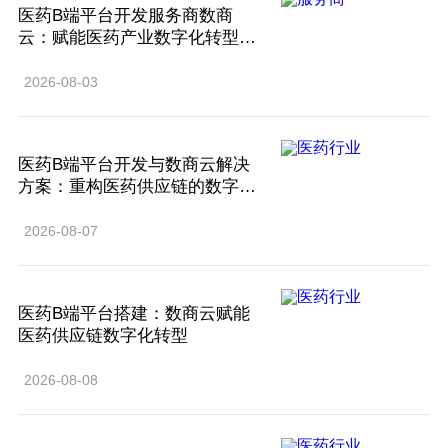
医药B端平台开发服务商数商
云：赋能医药产业数字化转型的
核心力量
2026-08-03
医药B端平台开发与数商云解决
方案：重构医药供应链的数字化
引擎
2026-08-07
医药B端平台搭建：数商云赋能
医药供应链数字化转型
2026-08-08