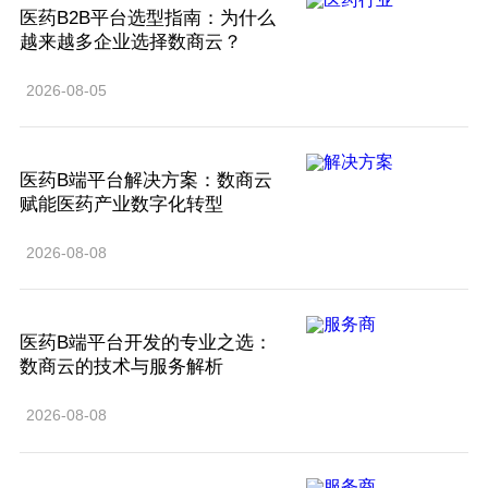
医药B2B平台选型指南：为什么
越来越多企业选择数商云？
2026-08-05
医药B端平台解决方案：数商云
赋能医药产业数字化转型
2026-08-08
医药B端平台开发的专业之选：
数商云的技术与服务解析
2026-08-08