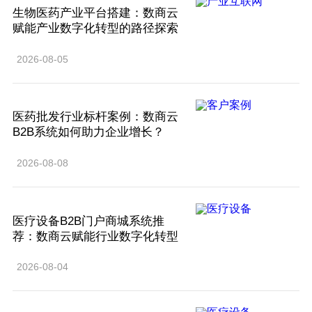
生物医药产业平台搭建：数商云
赋能产业数字化转型的路径探索
2026-08-05
医药批发行业标杆案例：数商云
B2B系统如何助力企业增长？
2026-08-08
医疗设备B2B门户商城系统推
荐：数商云赋能行业数字化转型
2026-08-04