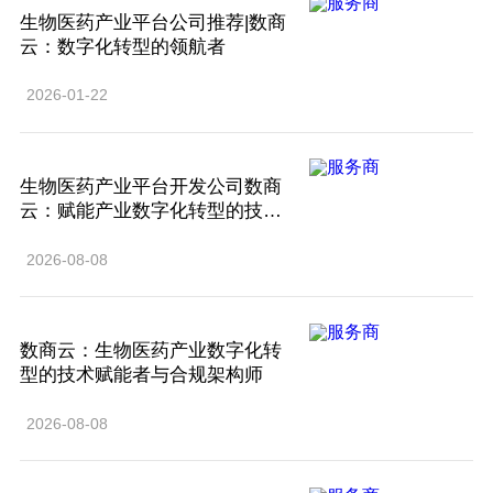
生物医药产业平台公司推荐|数商
云：数字化转型的领航者
2026-01-22
生物医药产业平台开发公司数商
云：赋能产业数字化转型的技术
领航者
2026-08-08
数商云：生物医药产业数字化转
型的技术赋能者与合规架构师
2026-08-08