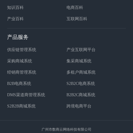
知识百科
电商百科
产业百科
互联网百科
产品服务
供应链管理系统
产业互联网平台
采购商城系统
集采商城系统
经销商管理系统
多租户商城系统
B2B电商系统
S2B2C电商系统
DMS渠道商管理系统
B2B2C商城系统
S2B2B商城系统
跨境电商平台
广州市数商云网络科技有限公司