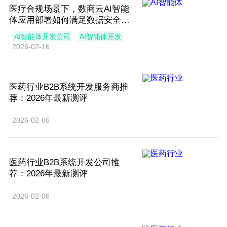
医疗合规场景下，数商云AI智能
体应用部署如何满足数据安全要
求
AI智能体开发公司
AI智能体开发
2026-02-16
医药行业B2B系统开发服务商推
荐：2026年最新测评
2026-02-06
医药行业B2B系统开发公司推
荐：2026年最新测评
2026-02-06