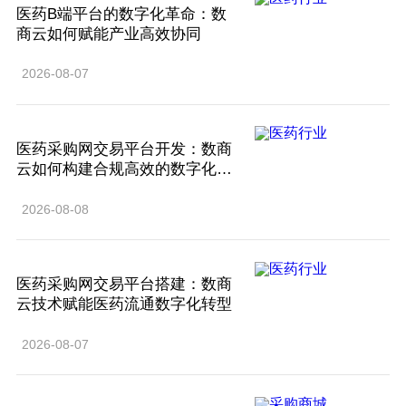
医药B端平台的数字化革命：数
商云如何赋能产业高效协同
2026-08-07
医药采购网交易平台开发：数商
云如何构建合规高效的数字化采
购生态
2026-08-08
医药采购网交易平台搭建：数商
云技术赋能医药流通数字化转型
2026-08-07