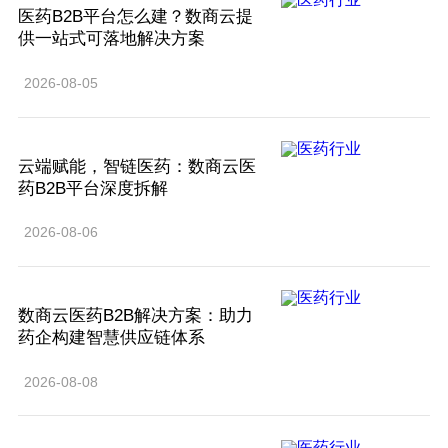
医药B2B平台怎么建？数商云提
供一站式可落地解决方案
2026-08-05
云端赋能，智链医药：数商云医
药B2B平台深度拆解
2026-08-06
数商云医药B2B解决方案：助力
药企构建智慧供应链体系
2026-08-08