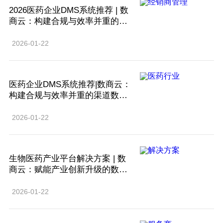
2026医药企业DMS系统推荐 | 数
商云：构建合规与效率并重的渠
道数字化中枢
2026-01-22
医药企业DMS系统推荐|数商云：
构建合规与效率并重的渠道数字
化管理体系
2026-01-22
生物医药产业平台解决方案 | 数
商云：赋能产业创新升级的数字
化引擎
2026-01-22