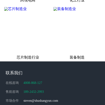
跨境电商
化工行业
芯片制造行业
装备制造
联系我们
在线咨询
4008-868-127
售前咨询
189-2432-2993
市场合作
steven@shushangyun.com