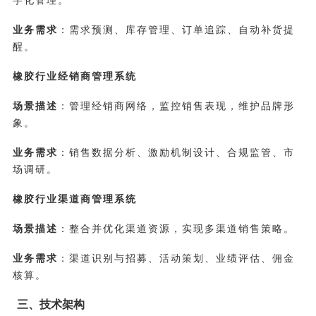
字化管理。
业务需求
：需求预测、库存管理、订单追踪、自动补货提
醒。
橡胶行业经销商管理系统
场景描述
：管理经销商网络，监控销售表现，维护品牌形
象。
业务需求
：销售数据分析、激励机制设计、合规监管、市
场调研。
橡胶行业渠道商管理系统
场景描述
：整合并优化渠道资源，实现多渠道销售策略。
业务需求
：渠道识别与招募、活动策划、业绩评估、佣金
核算。
三、技术架构