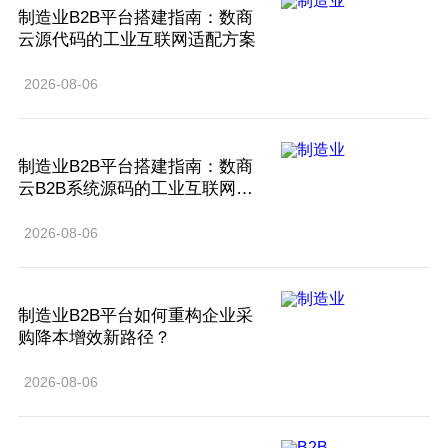
制造业B2B平台搭建指南：数商
云源代码的工业互联网适配方案
2026-08-06
制造业B2B平台搭建指南：数商
云B2B系统源码的工业互联网适
配方案
2026-08-06
制造业B2B平台如何重构企业采
购降本增效新路径？
2026-08-06