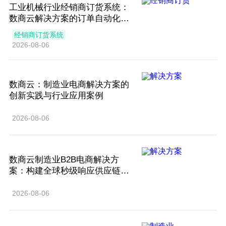
工业机械行业经销商订货系统：
数商云解决方案的订单自动化与
返利管理特性
经销商订货系统
2026-08-06
数商云：制造业电商解决方案的
创新实践与行业应用案例
2026-08-06
数商云制造业B2B电商解决方
案：构建全球秒级响应供应链的
智能生态体系
2026-08-06