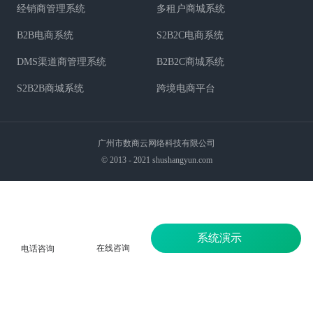
经销商管理系统
多租户商城系统
B2B电商系统
S2B2C电商系统
DMS渠道商管理系统
B2B2C商城系统
S2B2B商城系统
跨境电商平台
广州市数商云网络科技有限公司
© 2013 - 2021 shushangyun.com
系统演示
在线咨询
电话咨询