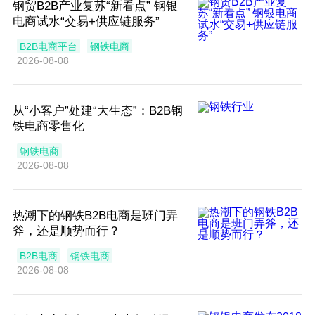
钢贸B2B产业复苏“新看点” 钢银
电商试水“交易+供应链服务”
B2B电商平台
钢铁电商
2026-08-08
从“小客户”处建“大生态”：B2B钢
铁电商零售化
钢铁电商
2026-08-08
热潮下的钢铁B2B电商是班门弄
斧，还是顺势而行？
B2B电商
钢铁电商
2026-08-08