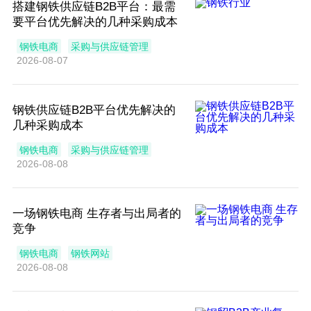
搭建钢铁供应链B2B平台：最需
要平台优先解决的几种采购成本
钢铁电商
采购与供应链管理
2026-08-07
钢铁供应链B2B平台优先解决的
几种采购成本
钢铁电商
采购与供应链管理
2026-08-08
一场钢铁电商 生存者与出局者的
竞争
钢铁电商
钢铁网站
2026-08-08