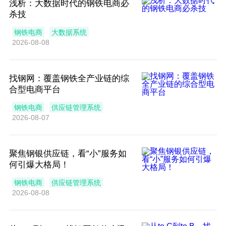
浅析：大数据时代的钢铁电商必
杀技
钢铁电商
大数据系统
2026-08-08
找钢网：覆盖钢铁全产业链的综
合型电商平台
钢铁电商
供应链管理系统
2026-08-07
聚焦钢银供应链，看“小”服务如
何引爆大格局！
钢铁电商
供应链管理系统
2026-08-08