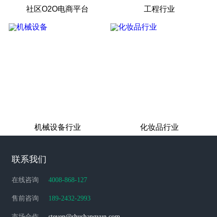
社区O2O电商平台
工程行业
机械设备行业
化妆品行业
联系我们
在线咨询
4008-868-127
售前咨询
189-2432-2993
市场合作
steven@shushangyun.com