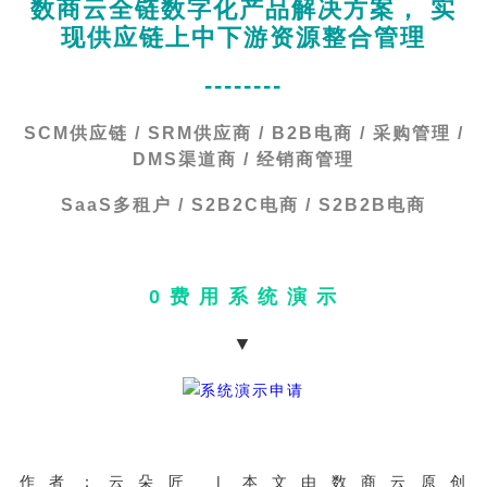
数商云全链数字化产品解决方案， 实
现供应链上中下游资源整合管理
--------
SCM供应链 / SRM供应商 / B2B电商 / 采购管理 /
DMS渠道商 / 经销商管理
SaaS多租户 / S2B2C电商 / S2B2B电商
0 费 用 系 统 演 示
▼
作者：云朵匠 | 本文由数商云原创