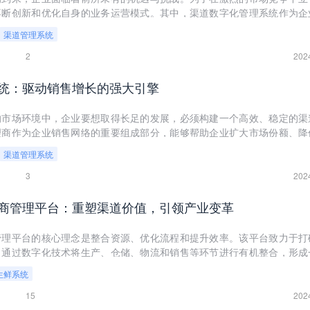
不断创新和优化自身的业务运营模式。其中，渠道数字化管理系统作为企
部分，正逐渐成为驱动业务增长与优化的新引擎。
渠道管理系统
2
202
统：驱动销售增长的强大引擎
的市场环境中，企业要想取得长足的发展，必须构建一个高效、稳定的渠
理商作为企业销售网络的重要组成部分，能够帮助企业扩大市场份额、降
效率。本文将深入探讨渠道代理商系统的核心要素、构建策略以及如何通
渠道管理系统
长。
3
202
商管理平台：重塑渠道价值，引领产业变革
管理平台的核心理念是整合资源、优化流程和提升效率。该平台致力于打
，通过数字化技术将生产、仓储、物流和销售等环节进行有机整合，形成
渠道管理体系。
生鲜系统
15
202