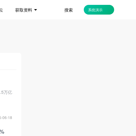
搜索
云
获取资料
系统演示
.5万亿
5-06-18
%