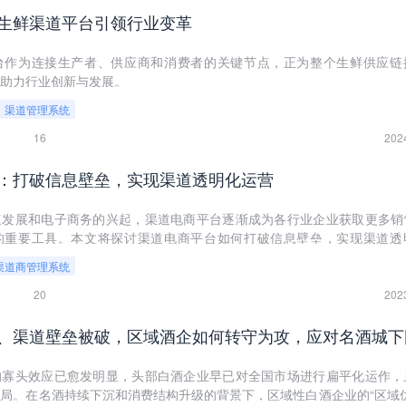
生鲜渠道平台引领行业变革
台作为连接生产者、供应商和消费者的关键节点，正为整个生鲜供应链
助力行业创新与发展。
渠道管理系统
16
202
：打破信息壁垒，实现渠道透明化运营
速发展和电子商务的兴起，渠道电商平台逐渐成为各行业企业获取更多销
的重要工具。本文将探讨渠道电商平台如何打破信息壁垒，实现渠道透
好的发展机遇。
渠道商管理系统
20
202
的寡头效应已愈发明显，头部白酒企业早已对全国市场进行扁平化运作，
局。在名酒持续下沉和消费结构升级的背景下，区域性白酒企业的“区域优