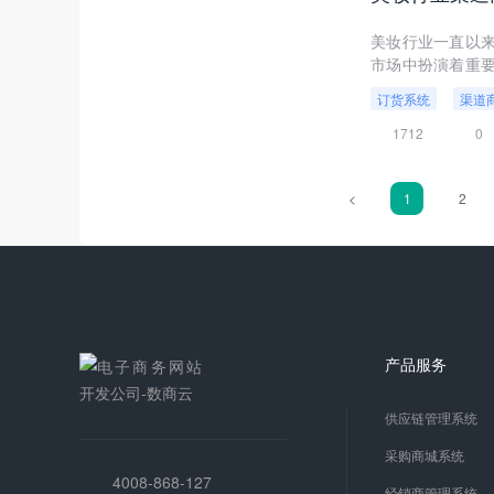
美妆行业一直以
市场中扮演着重
更好地管理库存
订货系统
渠道
析，探讨如何挖掘
1712
0
<
1
2
产品服务
供应链管理系统
采购商城系统
4008-868-127
经销商管理系统