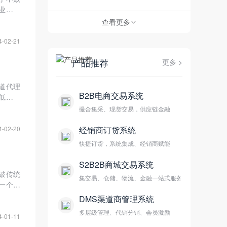
业数字
查看更多
>
4-02-21
产品推荐
更多 >
道代理
B2B电商交易系统
低运营
过有效
撮合集采、现货交易，供应链金融
经销商订货系统
4-02-20
快捷订货，系统集成、经销商赋能
S2B2B商城交易系统
破传统
集交易、仓储、物流、金融一站式服务
一个高
DMS渠道商管理系统
多层级管理、代销分销、会员激励
4-01-11