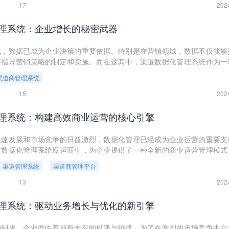
17
202
理系统：企业增长的秘密武器
代，数据已成为企业决策的重要依据。特别是在营销领域，数据不仅能够
够指导营销策略的制定和实施。而在这其中，渠道数据化管理系统作为一
集、整合和分析功能的强大工具，正日益受到企业的青睐。本文将从多个
渠道商管理系统
系统的重要性和应用价值。
15
202
理系统：构建高效商业运营的核心引擎
快速发展和市场竞争的日益激烈，数据化管理已经成为企业运营的重要支
道数据化管理系统应运而生，为企业提供了一种全新的商业运营管理模式
数据化管理系统的概念、特点、功能及其在商业运营中的重要性，探讨如
渠道管理系统
渠道商管理平台
擎，推动企业持续、健康的发展。
13
202
理系统：驱动业务增长与优化的新引擎
的到来，企业面临着前所未有的机遇与挑战。为了在激烈的市场竞争中立