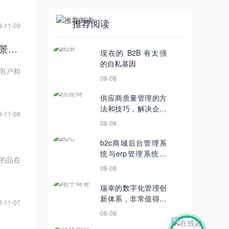
推荐阅读
3-11-09
保障数据安全，提高市场竞争力：医疗器械渠道管理商城系统的应用前景分析
现在的 B2B 有太强
的自私基因
用户和
08-08
供应商质量管理的方
法和技巧，解决企业
3-11-08
和供应链挑战
08-08
b2c商城后台管理系
统与erp管理系统整
的品在
合的重要性
08-08
瑞幸的数字化管理创
新体系，非常值得学
3-11-07
习！
08-08