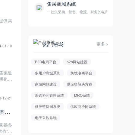
集采商城系统
一款集采购、销售、物流、财务的电商平台
提供高
热门标签
更多 >
4-01-10
B2B电商平台
b2b网站建设
售渠道
多用户商城系统
跨境电商平台
明化运
商城网站建设
供应链解决方案
采购协同管理系统
MRO系统
3-12-21
供应链协同系统
供应商协同系统
人海战术失效、渠道壁垒被破，区域酒企如何转守为攻，应对名酒城下围剿？
电子采购系统
且很多
势”已