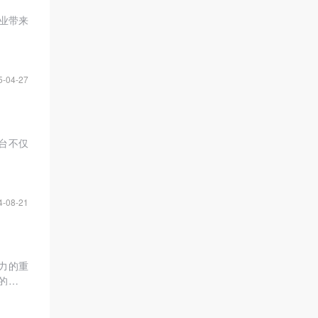
业带来
5-04-27
台不仅
4-08-21
力的重
的五大