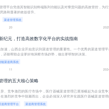
道管理平台凭借其智能识别终端陈列功能以及对窜货问题的高效管控，为行
思路和显著的效益提升。
渠道管理系统
20
202
新纪元，打造高效数字化平台的实战指南
的加速，山西企业开始意识到渠道管理的重要性。一个优秀的渠道管理平
，还能帮助企业更好地洞察市场趋势，做出更明智的决策。
智能渠道商系统
11
202
管理的五大核心策略
月异、竞争激烈的医疗市场中，医疗器械渠道管理已逐渐崛起为企业竞争
了在激烈的竞争中脱颖而出，企业必须深入研究并实践医疗器械渠道管理
核心来构建和维护稳定、高效的商业网络。
渠道商管理平台
渠道商管理系统