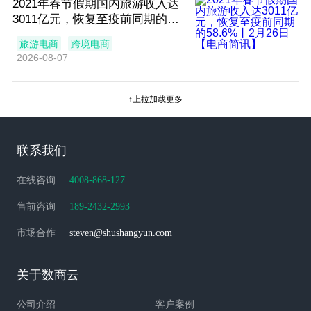
2021年春节假期国内旅游收入达
3011亿元，恢复至疫前同期的58.
6%丨2月26日【电商简讯】
旅游电商
跨境电商
2026-08-07
↑上拉加载更多
联系我们
在线咨询
4008-868-127
售前咨询
189-2432-2993
市场合作
steven@shushangyun.com
关于数商云
公司介绍
客户案例