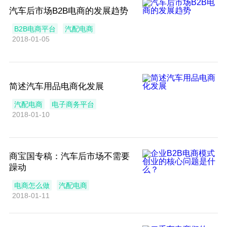
汽车后市场B2B电商的发展趋势
B2B电商平台
汽配电商
2018-01-05
简述汽车用品电商化发展
汽配电商
电子商务平台
2018-01-10
商宝国专稿：汽车后市场不需要
躁动
电商怎么做
汽配电商
2018-01-11