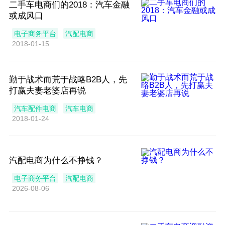
二手车电商们的2018：汽车金融
或成风口
电子商务平台
汽配电商
2018-01-15
勤于战术而荒于战略B2B人，先
打赢夫妻老婆店再说
汽车配件电商
汽车电商
2018-01-24
汽配电商为什么不挣钱？
电子商务平台
汽配电商
2026-08-06