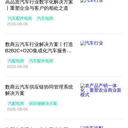
高品质汽车行业数字化解决方案
丨重塑企业与客户的相处之道
汽车配件电商
汽车电商
2026-08-06
数商云汽车行业解决方案丨打造
B2B2C+O2O集成化汽车服务平
台
汽配电商
汽车配件电商
2026-08-06
数商云汽车供应链协同管理系统
解决方案
汽配电商
供应链解决方案
2026-08-06