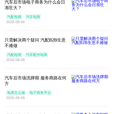
汽车后市场电子商务为什么会日
渐壮大？
汽配电商
汽车电商
2026-08-06
只需解决两个疑问 汽配B2B生意
不难做
汽配电商
汽车配件电商
2026-08-06
汽车后市场洗牌期 服务商路在何
方
电商怎么做
电子商务平台
2026-08-06