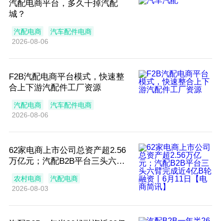
汽配电商平台，多久干掉汽配
城？
汽配电商
汽车配件电商
2026-08-06
F2B汽配电商平台模式，快速整
合上下游汽配件工厂资源
汽配电商
汽车配件电商
2026-08-06
62家电商上市公司总资产超2.56
万亿元；汽配B2B平台三头六臂
完成近4亿B轮融资丨6月11日
农村电商
汽配电商
【电商简讯】
2026-08-03