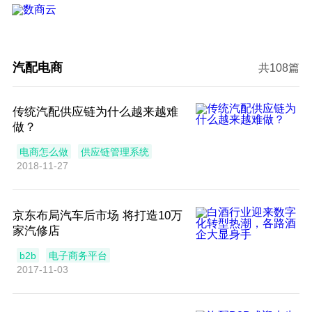
汽配电商
共108篇
传统汽配供应链为什么越来越难
做？
电商怎么做
供应链管理系统
2018-11-27
京东布局汽车后市场 将打造10万
家汽修店
b2b
电子商务平台
2017-11-03