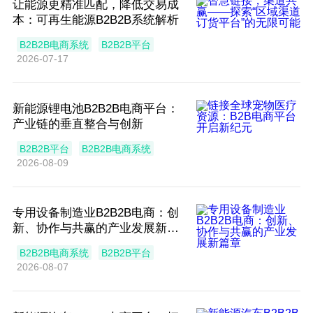
让能源更精准匹配，降低交易成
本：可再生能源B2B2B系统解析
B2B2B电商系统
B2B2B平台
2026-07-17
新能源锂电池B2B2B电商平台：
产业链的垂直整合与创新
B2B2B平台
B2B2B电商系统
2026-08-09
专用设备制造业B2B2B电商：创
新、协作与共赢的产业发展新篇
章
B2B2B电商系统
B2B2B平台
2026-08-07