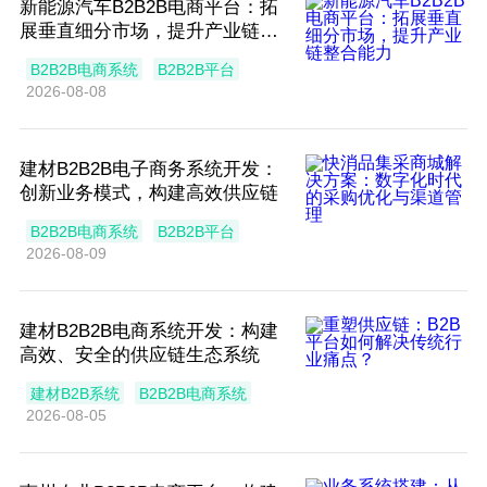
新能源汽车B2B2B电商平台：拓
展垂直细分市场，提升产业链整
合能力
B2B2B电商系统
B2B2B平台
2026-08-08
建材B2B2B电子商务系统开发：
创新业务模式，构建高效供应链
B2B2B电商系统
B2B2B平台
2026-08-09
建材B2B2B电商系统开发：构建
高效、安全的供应链生态系统
建材B2B系统
B2B2B电商系统
2026-08-05