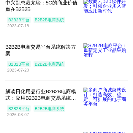
中兴副总裁尤琰：5G的商业价值
重在B2B2B
B2B2B平台
B2B2B电商系统
2023-07-18
B2B2B电商交易平台系统解决方
案
B2B2B平台
B2B2B电商系统
2023-07-20
解读日化用品行业B2B2B电商模
式：应用B2B2B电商交易系统的
优势与展望
B2B2B平台
B2B2B电商系统
2026-08-07