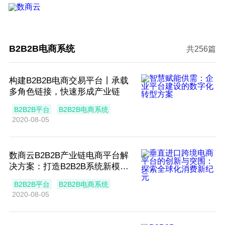
B2B2B电商系统
共256篇
构建B2B2B电商交易平台丨承载
多角色链接，快速形成产业链
B2B2B平台
B2B2B电商系统
2020-08-05
数商云B2B2B产业链电商平台解
决方案：打造B2B2B系统新模
式，解决传统行业痛点
B2B2B平台
B2B2B电商系统
2020-08-05