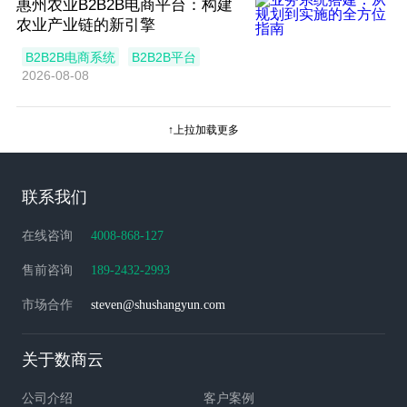
惠州农业B2B2B电商平台：构建
农业产业链的新引擎
B2B2B电商系统
B2B2B平台
2026-08-08
↑上拉加载更多
联系我们
在线咨询
4008-868-127
售前咨询
189-2432-2993
市场合作
steven@shushangyun.com
关于数商云
公司介绍
客户案例