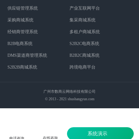
供应链管理系统
产业互联网平台
采购商城系统
集采商城系统
经销商管理系统
多租户商城系统
B2B电商系统
S2B2C电商系统
DMS渠道商管理系统
B2B2C商城系统
S2B2B商城系统
跨境电商平台
广州市数商云网络科技有限公司
© 2013 - 2021 shushangyun.com
系统演示
在线咨询
电话咨询