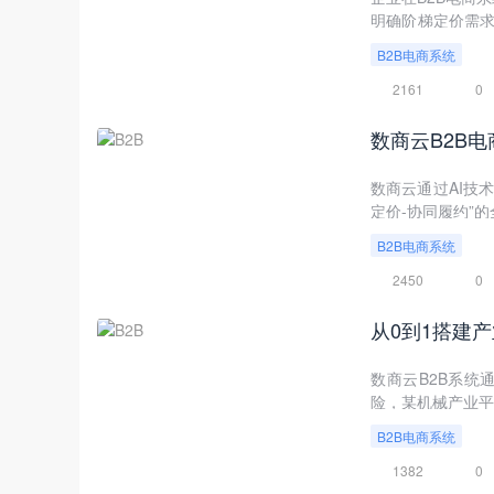
明确阶梯定价需求
求的企业，通过数
B2B电商系统
2161
0
数商云B2B
数商云通过AI技
定价-协同履约”
B2B电商系统
2450
0
从0到1搭建
数商云B2B系统
险，某机械产业平
B2B电商系统
1382
0