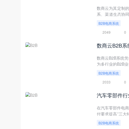
数商云为其定制的
系、渠道生态协同
提升至28%，线
B2B电商系统
+线下”一体化的
2049
0
数商云B2B系统
为多行业的B2B
B2B电商系统
2033
0
汽车零部件行
在汽车零部件电商
付要求提高”三大
架构，成为连接“
B2B电商系统
同”转型。