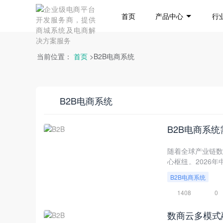
首页
产品中心
行
当前位置：
首页
>B2B电商系统
B2B电商系统
B2B电商系
随着全球产业链数
心枢纽。2026
面渗透业务流程、
B2B电商系统
必须构建在先进的
1408
0