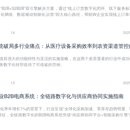
“B2B+S2B2B”双引擎解决方案，通过“线上订货数字化闭环、线下服务
化网络、数据驱动智能化运营”四大核心路径，帮助W企业实现线上订单
下服务投诉率降至2.5%，渠道协同效率提升350%，成功构建家居建材行
新生态。
14
202
凭借其强大的功能特性与灵活的实施策略，在这两个差异显著的行业中成功
业务数字化转型提供了可借鉴的范例。
13
202
业B2B电商系统：全链路数字化与供应商协同实施指南
化率年增长7%的背景下，行业呈现“全球化采购加速、零库存趋势明显、
特征，全链路数字化的B2B电商系统凭借“供应商协同平台+智能采购引擎
主机厂-一级供应商-二级分销商”的数字化中枢，推动行业从“被动响应”向