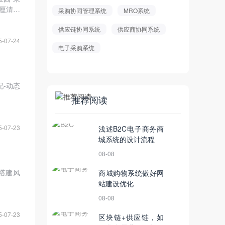
厘清需
采购协同管理系统
MRO系统
供应链协同系统
供应商协同系统
5-07-24
电子采购系统
配-动态
推荐阅读
5-07-23
浅述B2C电子商务商
城系统的设计流程
08-08
的搭建风
商城购物系统做好网
站建设优化
08-08
5-07-23
区块链+供应链，如