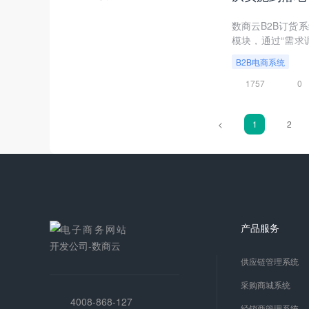
数商云B2B订货
模块，通过“需求
程全链路数字化。
B2B电商系统
1757
0
<
1
2
产品服务
供应链管理系统
采购商城系统
4008-868-127
经销商管理系统