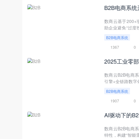
B2B电商系
数商云基于200+
助企业避免“过度
同200万系统的
B2B电商系统
1367
0
2025工业
数商云B2B电商
引擎+全链路数字
B2B电商系统
1907
0
AI驱动下的
数商云B2B电商
特性，构建“智能