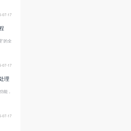
5-07-17
程
”的全
5-07-17
处理
功能，
5-07-17