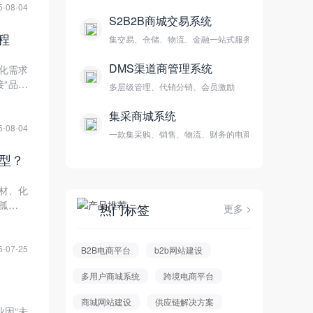
5-08-04
S2B2B商城交易系统
程
集交易、仓储、物流、金融一站式服务
DMS渠道商管理系统
化需求
“品牌
多层级管理、代销分销、会员激励
集采商城系统
5-08-04
一款集采购、销售、物流、财务的电商平台
转型？
建材、化
息孤岛、
热门标签
更多 >
商业形
5-07-25
B2B电商平台
b2b网站建设
多用户商城系统
跨境电商平台
商城网站建设
供应链解决方案
业因“未