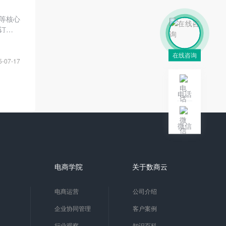
等核心
现订货流
在线咨询
5-07-17
电话
微信
电商学院
关于数商云
电商运营
公司介绍
企业协同管理
客户案例
行业观察
知识百科