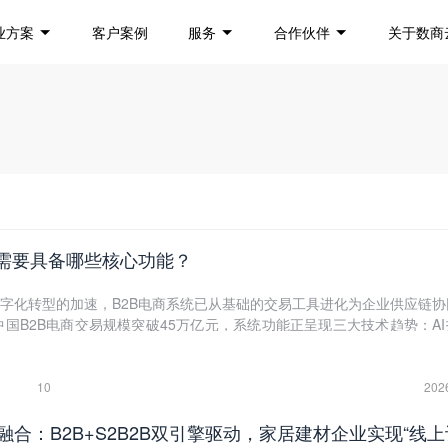
业方案
客户案例
服务
合作伙伴
关于数商
统需要具备哪些核心功能？
字化转型的加速，B2B电商系统已从基础的交易工具进化为企业供应链协
年中国B2B电商交易规模突破45万亿元，系统功能正呈现三大技术趋势：A
模块化架构成为主流、生态协同能力成为竞争焦点。这些趋势要求B2B电
技术架构之上，才能满足企业全链路数字化管理需求。
10
202