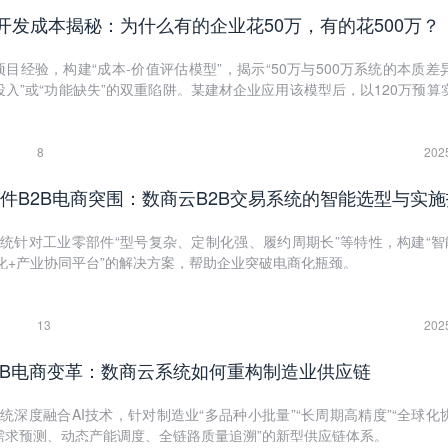
统开发成本揭秘：为什么有的企业花50万，有的花500万？
项目经验，构建“成本-价值评估模型”，揭示“50万与500万系统的本质差
投入”或“功能缺失”的双重陷阱。某建材企业应用该模型后，以120万预算
功能”，上线6个月即收回成本。
8
202
零部件B2B电商突围：数商云B2B交易系统的智能选型与实
系统针对工业零部件“型号复杂、定制化强、履约周期长”等特性，构建“智
化+产业协同平台”的解决方案，帮助企业突破电商化瓶颈。
13
202
B2B电商变革：数商云系统如何重构制造业供应链
系统深度融合AI技术，针对制造业“多品种小批量”“长周期高精度”“全球化
需求预测、动态产能调度、全链路质量追溯”的新型供应链体系。