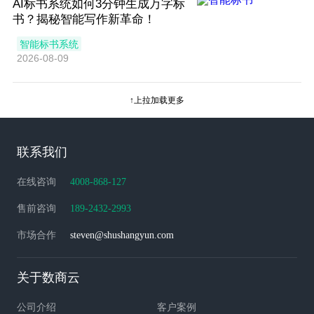
AI标书系统如何3分钟生成万字标
书？揭秘智能写作新革命！
智能标书系统
2026-08-09
↑上拉加载更多
联系我们
在线咨询
4008-868-127
售前咨询
189-2432-2993
市场合作
steven@shushangyun.com
关于数商云
公司介绍
客户案例