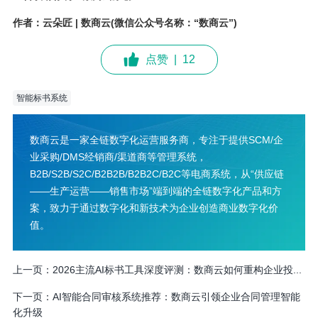
作者：云朵匠 | 数商云(微信公众号名称：“数商云”)
点赞
|
12
智能标书系统
数商云是一家全链数字化运营服务商，专注于提供SCM/企
业采购/DMS经销商/渠道商等管理系统，
B2B/S2B/S2C/B2B2B/B2B2C/B2C等电商系统，从“供应链
——生产运营——销售市场”端到端的全链数字化产品和方
案，致力于通过数字化和新技术为企业创造商业数字化价
值。
上一页：
2026主流AI标书工具深度评测：数商云如何重构企业投...
下一页：
AI智能合同审核系统推荐：数商云引领企业合同管理智能
化升级