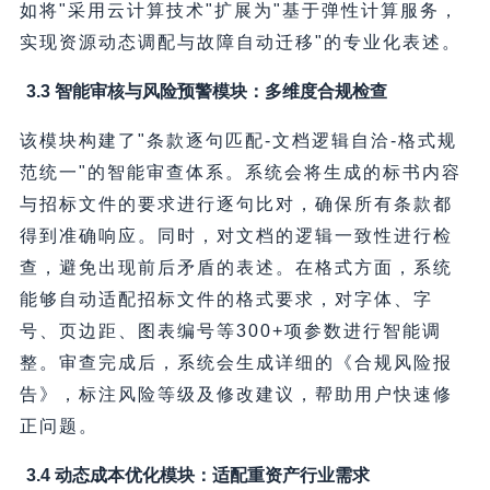
如将"采用云计算技术"扩展为"基于弹性计算服务，
实现资源动态调配与故障自动迁移"的专业化表述。
3.3 智能审核与风险预警模块：多维度合规检查
该模块构建了"条款逐句匹配-文档逻辑自洽-格式规
范统一"的智能审查体系。系统会将生成的标书内容
与招标文件的要求进行逐句比对，确保所有条款都
得到准确响应。同时，对文档的逻辑一致性进行检
查，避免出现前后矛盾的表述。在格式方面，系统
能够自动适配招标文件的格式要求，对字体、字
号、页边距、图表编号等300+项参数进行智能调
整。审查完成后，系统会生成详细的《合规风险报
告》，标注风险等级及修改建议，帮助用户快速修
正问题。
3.4 动态成本优化模块：适配重资产行业需求