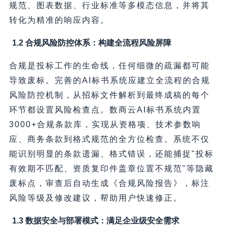
规范、图表数据、行业标准等多模态信息，并将其
转化为精准的响应内容。
1.2 合规风险防控体系：构建全流程风险屏障
合规是投标工作的生命线，任何细微的疏漏都可能
导致废标。完善的AI标书系统应建立全流程的合规
风险防控机制，从招标文件解析到最终成稿的每个
环节都设置风险检查点。数商云AI标书系统内置
3000+合规条款库，实现从资格项、技术参数响
应、商务条款到格式规范的全方位检查。系统不仅
能识别明显的条款遗漏、格式错误，还能捕捉"投标
有效期不匹配、资质复印件盖章位置不规范"等隐藏
废标点，审查后自动生成《合规风险报告》，标注
风险等级及修改建议，帮助用户快速修正。
1.3 数据安全与部署模式：满足企业级安全需求