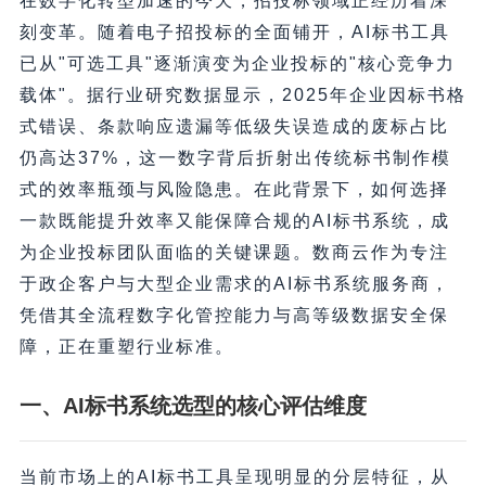
在数字化转型加速的今天，招投标领域正经历着深
刻变革。随着电子招投标的全面铺开，AI标书工具
已从"可选工具"逐渐演变为企业投标的"核心竞争力
载体"。据行业研究数据显示，2025年企业因标书格
式错误、条款响应遗漏等低级失误造成的废标占比
仍高达37%，这一数字背后折射出传统标书制作模
式的效率瓶颈与风险隐患。在此背景下，如何选择
一款既能提升效率又能保障合规的AI标书系统，成
为企业投标团队面临的关键课题。数商云作为专注
于政企客户与大型企业需求的AI标书系统服务商，
凭借其全流程数字化管控能力与高等级数据安全保
障，正在重塑行业标准。
一、AI标书系统选型的核心评估维度
当前市场上的AI标书工具呈现明显的分层特征，从