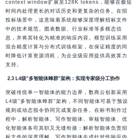
context window扩展至128K tokens，能够在极短
时间内处理更长的对话历史和更复杂的任务。在招
投标场景中，这意味着系统能够深度理解招标文件
中的技术规范、图表数据、行业标准等多模态信
息，并将其转化为精准的响应内容。模型训练采用
混合精度计算与分布式训练框架，在保证精度的同
时降低计算资源消耗，为企业级应用提供高效算力
支持。
2.3 L4级"多智能体蜂群"架构：实现专家级分工协作
突破传统单一智能体的能力边界，数商云创新采用
L4级"多智能体蜂群"架构，不同智能体可基于预设
规则或动态指令协同完成复杂任务。在标书制作过
程中，解析智能体、写作智能体、审核智能体、优
化智能体各司其职又无缝衔接：解析智能体负责招
标文件的深度理解，写作智能体生成针对性响应内