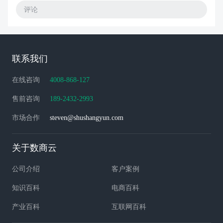
评论
联系我们
在线咨询
4008-868-127
售前咨询
189-2432-2993
市场合作
steven@shushangyun.com
关于数商云
公司介绍
客户案例
知识百科
电商百科
产业百科
互联网百科