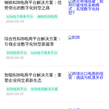
钢铁B2B电商平台解决方案：优
势突出的数字化转型之路
b2b电子商务平台
钢铁B2B电商
2024-03-29
综合性B2B电商平台解决方案：
引领企业数字化转型新篇章
B2B电商平台
b2b电子商务平台
2024-04-02
智能B2B电商平台解决方案：重
塑企业间交易新生态
B2B电商平台
B2B电商解决方案
2024-04-07