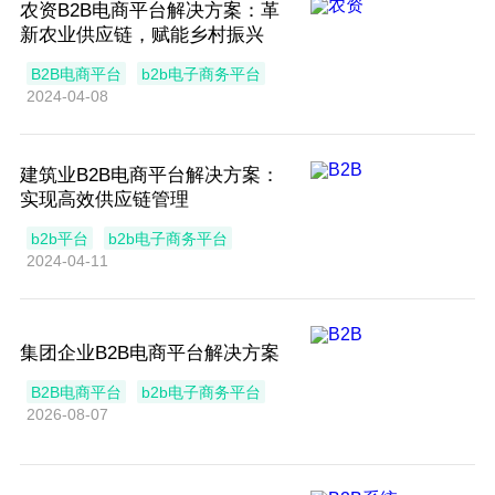
农资B2B电商平台解决方案：革
新农业供应链，赋能乡村振兴
B2B电商平台
b2b电子商务平台
2024-04-08
建筑业B2B电商平台解决方案：
实现高效供应链管理
b2b平台
b2b电子商务平台
2024-04-11
集团企业B2B电商平台解决方案
B2B电商平台
b2b电子商务平台
2026-08-07