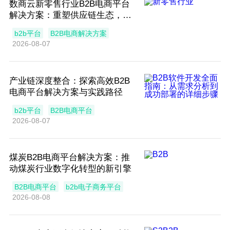
数商云新零售行业B2B电商平台
解决方案：重塑供应链生态，引
领数字化转型
b2b平台
B2B电商解决方案
2026-08-07
产业链深度整合：探索高效B2B
电商平台解决方案与实践路径
b2b平台
B2B电商平台
2026-08-07
煤炭B2B电商平台解决方案：推
动煤炭行业数字化转型的新引擎
B2B电商平台
b2b电子商务平台
2026-08-08