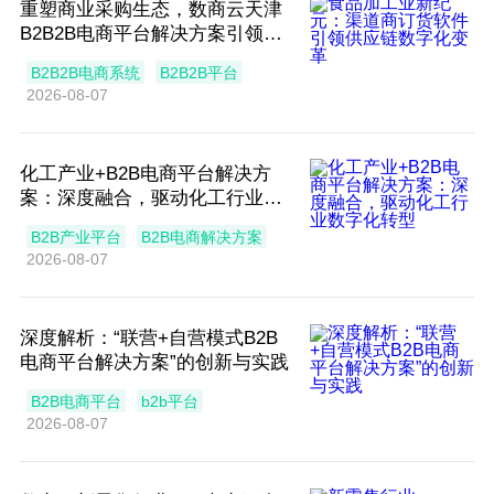
重塑商业采购生态，数商云天津
B2B2B电商平台解决方案引领新
风尚
B2B2B电商系统
B2B2B平台
2026-08-07
化工产业+B2B电商平台解决方
案：深度融合，驱动化工行业数
字化转型
B2B产业平台
B2B电商解决方案
2026-08-07
深度解析：“联营+自营模式B2B
电商平台解决方案”的创新与实践
B2B电商平台
b2b平台
2026-08-07