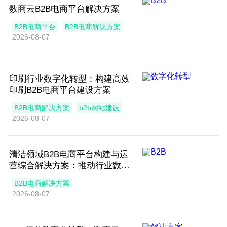
数商云B2B电商平台解决方案
B2B电商平台
B2B电商解决方案
2026-08-07
印刷行业数字化转型：构建高效
印刷B2B电商平台建设方案
B2B电商解决方案
b2b网站建设
2026-08-07
清洁领域B2B电商平台构建与运
营综合解决方案：推动行业数字
化转型
B2B电商解决方案
2026-08-07