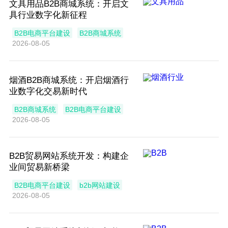
文具用品B2B商城系统：开启文
具行业数字化新征程
B2B电商平台建设
B2B商城系统
2026-08-05
烟酒B2B商城系统：开启烟酒行
业数字化交易新时代
B2B商城系统
B2B电商平台建设
2026-08-05
B2B贸易网站系统开发：构建企
业间贸易新桥梁
B2B电商平台建设
b2b网站建设
2026-08-05