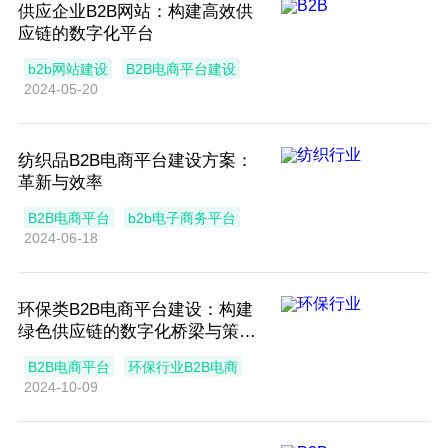
供应企业B2B网站：构建高效供
应链的数字化平台
b2b网站建设
B2B电商平台建设
2024-05-20
纺织品B2B电商平台建设方案：
革新与效率
B2B电商平台
b2b电子商务平台
2024-06-18
环保类B2B电商平台建设：构建
绿色供应链的数字化桥梁与策略
探索
B2B电商平台
环保行业B2B电商
2024-10-09