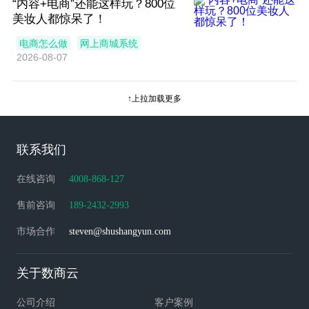
“内容+电商”还能这样玩？800位
美妆人都惊呆了！
电商怎么做
网上商城系统
2026-08-07
↑上拉加载更多
联系我们
在线咨询
4008-868-127
售前咨询
189-2432-2993
市场合作
steven@shushangyun.com
关于数商云
公司介绍
客户案例