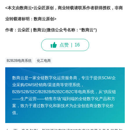
<本文由数商云•云朵匠原创，商业转载请联系作者获得授权，非商
业转载请标明：数商云原创>
作者：云朵匠 | 数商云(微信公众号名称：“数商云”)
点赞
|
16
B2B2B电商系统
化工电商
数商云是一家全链数字化运营服务商，专注于提供SCM/企
业采购/DMS经销商/渠道商等管理系统，
B2B/S2B/S2C/B2B2B/B2B2C/B2C等电商系统，从“供应链
——生产运营——销售市场”端到端的全链数字化产品和方
案，致力于通过数字化和新技术为企业创造商业数字化价
值。