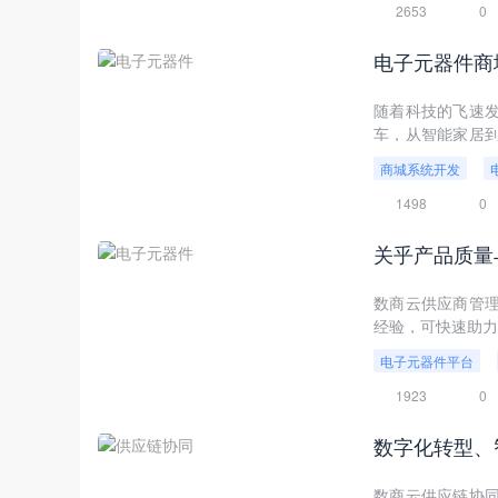
2653
0
电子元器件商
随着科技的飞速
车，从智能家居
非常广阔。在这
商城系统开发
户的桥梁。本文将
1498
0
数商云供应商管
经验，可快速助力
电子元器件平台
1923
0
数商云供应链协