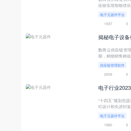
应链实现智能优化
电子元器件平台
1597
0
揭秘电子设备
数商云供应链管
期，精细销售精益
供应链管理软件
2009
0
电子行业20
“十四五”规划也
IC设计和先进封
电子元器件平台
1980
0