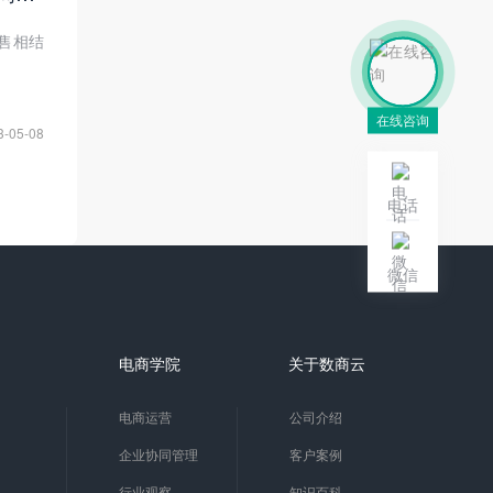
售相结
在线咨询
3-05-08
电话
微信
电商学院
关于数商云
电商运营
公司介绍
企业协同管理
客户案例
行业观察
知识百科