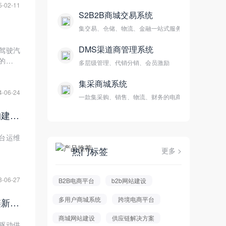
5-02-11
S2B2B商城交易系统
集交易、仓储、物流、金融一站式服务
DMS渠道商管理系统
驾驶汽
的前景
多层级管理、代销分销、会员激励
最终用
集采商城系统
4-06-24
一款集采购、销售、物流、财务的电商平台
关乎产品质量与成本控制，SRM供应商系统助力电子元器件制造企业构建高效的供应商管理体系
台运维
热门标签
更多 >
3-06-27
B2B电商平台
b2b网站建设
多用户商城系统
跨境电商平台
数字化转型、智能化升级：SCM供应链系统引领电子元器件进入供应链新时代
商城网站建设
供应链解决方案
驱动供