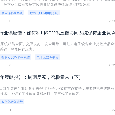
，数字化供应链系统可以提升优化供应链资源的配置效率。
供应链协同系统
数商云SCM协同系统
0
202
行业供应链：如何利用SCM供应链协同系统保持企业竞
理系统功能全面、交互友好、安全可靠，可助力电子设备企业把控产品全
采购，释放库存压力。
数商云SCM协同系统
电子元器件平台
0
202
23年策略报告：周期复苏，否极泰来（下）
提出对半导体产业链各个关键“卡脖子”环节将重点支持，主要包括先进制程
装技术、关键的半导体设备和材料、第三代半导体等。
数字化转型升级
1
202