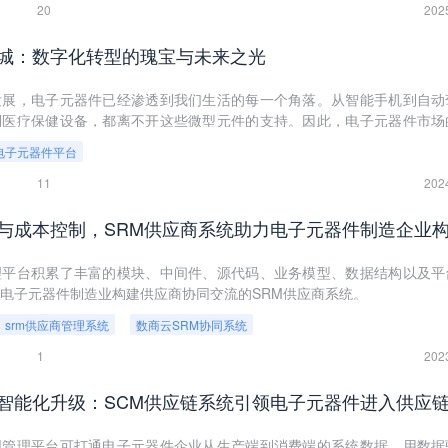
20
202
城：数字化转型的瑰宝与未来之光
发展，电子元器件已经渗透到我们生活的每一个角落。从智能手机到自动
到医疗保健设备，都离不开这些微型元件的支持。因此，电子元器件市场
一背景下，建立一家专业的电子元器件商城成为了连接供应商、生产商和
电子元器件平台
深入探讨电子元器件商城的优势、挑战以及未来发展趋势。
11
202
理平台积累了丰富的模块、中间件、源代码、业务模型、数据结构以及平
电子元器件制造业构建供应商协同交流的SRM供应商系统。
srm供应商管理系统
数商云SRM协同系统
1
202
同管理平台可打通电子元器件企业从生产端到消费端的系统数据，用数据