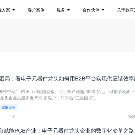
业方案
客户案例
服务
合作伙伴
关于数商
神经中枢”，PCB（印刷电路板）行业年产值超 3000 亿元，但繁荣表象
头企业虽服务近 500 家客户，却深陷 “三重困境”。
B2B案例
10
202
平台赋能PCB产业：电子元器件龙头企业的数字化变革之路