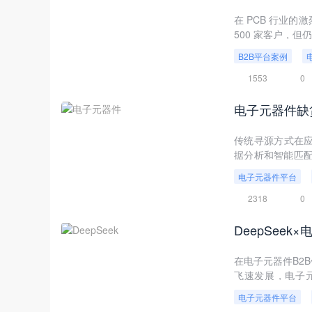
在 PCB 行业
500 家客户，但
B2B平台案例
1553
0
电子元器件缺
传统寻源方式在应
据分析和智能匹
途径。
电子元器件平台
2318
0
DeepSee
在电子元器件B2
飞速发展，电子
错。
电子元器件平台