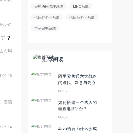
采购协同管理系统
MRO系统
供应链协同系统
供应商协同系统
3-06-21
电子采购系统
争力？
生命周
推荐阅读
3-06-16
阿里零售通六大战略
的迭代、新意与亮点
08-07
、高端
如何搭建一个诱人的
垂直电商平台？
08-07
3-06-14
Java语言为什么会成