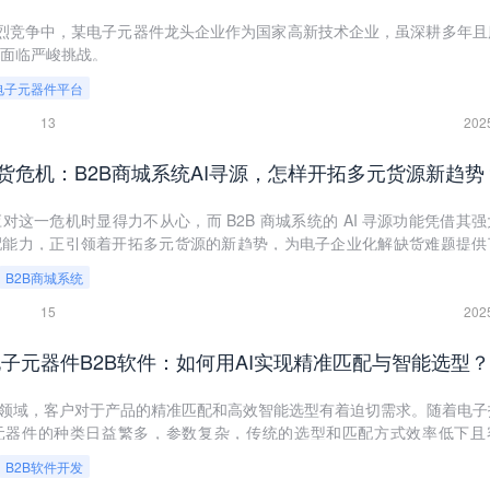
的激烈竞争中，某电子元器件龙头企业作为国家高新技术企业，虽深耕多年且
仍面临严峻挑战。
电子元器件平台
13
202
货危机：B2B商城系统AI寻源，怎样开拓多元货源新趋势
对这一危机时显得力不从心，而 B2B 商城系统的 AI 寻源功能凭借其
配能力，正引领着开拓多元货源的新趋势，为电子企业化解缺货难题提供
B2B商城系统
15
202
k×电子元器件B2B软件：如何用AI实现精准匹配与智能选型？
B领域，客户对于产品的精准匹配和高效智能选型有着迫切需求。随着电子
元器件的种类日益繁多，参数复杂，传统的选型和匹配方式效率低下且
B2B软件开发