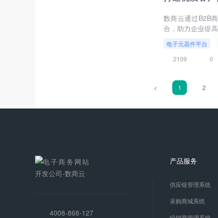
数商云通过B2B
合，助力企业提高
电子元器件平台
2109
0
<
1
2
产品服务
供应链管理系统
采购商城系统
4008-868-127
经销商管理系统