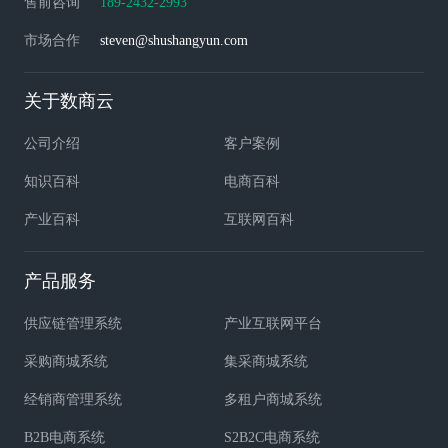
售前咨询
189-2432-2993
市场合作
steven@shushangyun.com
关于数商云
公司介绍
客户案例
知识百科
电商百科
产业百科
互联网百科
产品服务
供应链管理系统
产业互联网平台
采购商城系统
集采商城系统
经销商管理系统
多租户商城系统
B2B电商系统
S2B2C电商系统