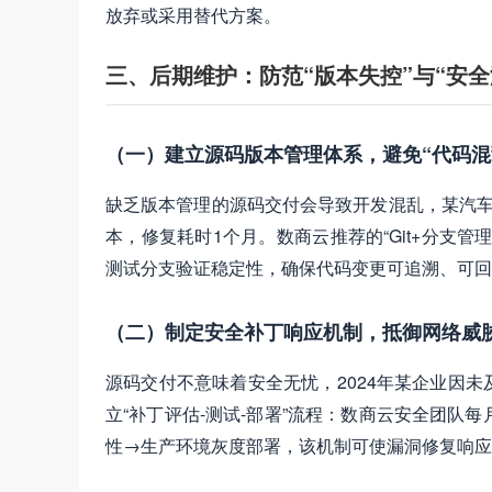
放弃或采用替代方案。
三、后期维护：防范“版本失控”与“安全
（一）建立源码版本管理体系，避免“代码混
缺乏版本管理的源码交付会导致开发混乱，某汽车
本，修复耗时1个月。数商云推荐的“Git+分支
测试分支验证稳定性，确保代码变更可追溯、可回
（二）制定安全补丁响应机制，抵御网络威
源码交付不意味着安全无忧，2024年某企业因
立“补丁评估-测试-部署”流程：数商云安全团队
性→生产环境灰度部署，该机制可使漏洞修复响应