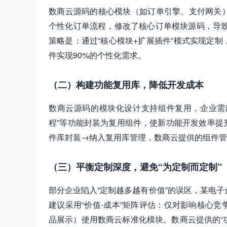
数商云源码的核心模块（如订单引擎、支付网关
个性化订单流程，修改了核心订单模块源码，导致
策略是：通过“核心模块+扩展插件”模式实现定
件实现90%的个性化需求。
（二）构建功能复用库，降低开发成本
数商云源码的模块化设计支持组件复用，企业需建
程”等功能封装为复用组件，使新功能开发效率提
件库封装→纳入复用库管理，数商云提供的组件管
（三）平衡定制深度，避免“为定制而定制”
部分企业陷入“定制越多越有价值”的误区，某电子
建议采用“价值-成本”矩阵评估：仅对影响核心
品展示）使用数商云标准化模块。数商云提供的“功