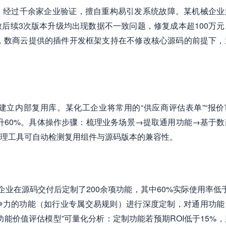
）经过千余家企业验证，擅自重构易引发系统故障。某机械企业
后续3次版本升级均出现数据不一致问题，修复成本超100万元
制，数商云提供的插件开发框架支持在不修改核心源码的前提下，
立内部复用库。某化工企业将常用的“供应商评估表单”“报价
升60%。具体操作步骤：梳理业务场景→提取通用功能→基于数
理工具可自动检测复用组件与源码版本的兼容性。
企业在源码交付后定制了200余项功能，其中60%实际使用率低
竞争力的功能（如行业专属交易规则）进行深度定制，对通用功能
能价值评估模型”可量化分析：定制功能若预期ROI低于15%