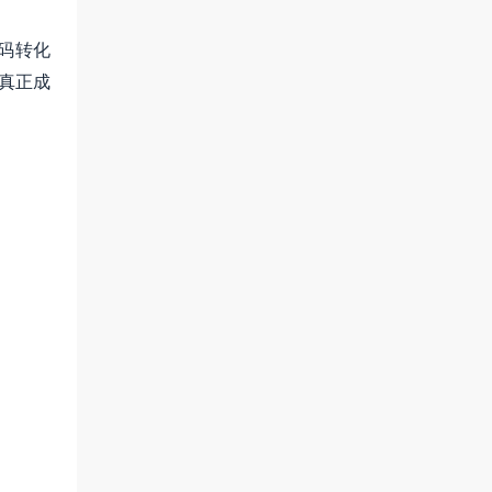
码转化
付真正成