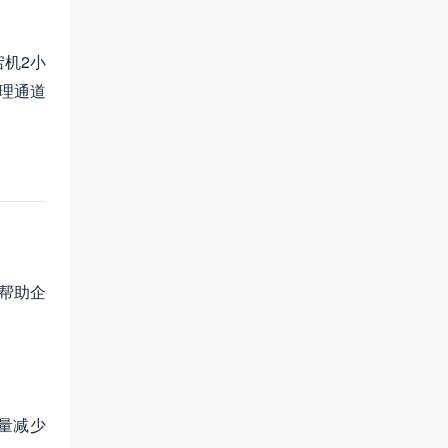
机2小
处理通道
帮助企
量减少