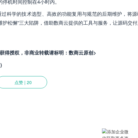
的停机时间控制在4小时内。
通过科学的技术选型、高效的功能复用与规范的后期维护，将源
”“维护松懈”三大陷阱，借助数商云提供的工具与服务，让源码交
者获得授权，非商业转载请标明：数商云原创>
)
点赞
|
20
提供SCM/企业采购/DMS经销商/渠