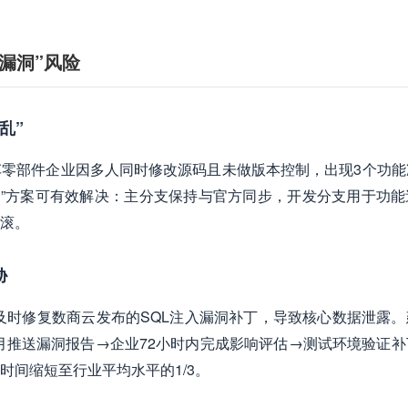
漏洞”风险
乱”
零部件企业因多人同时修改源码且未做版本控制，出现3个功能
管理”方案可有效解决：主分支保持与官方同步，开发分支用于功
滚。
胁
未及时修复数商云发布的SQL注入漏洞补丁，导致核心数据泄露。
每月推送漏洞报告→企业72小时内完成影响评估→测试环境验证
时间缩短至行业平均水平的1/3。