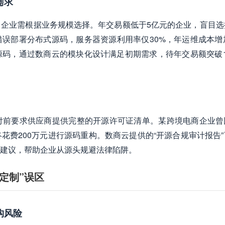
需求
企业需根据业务规模选择。年交易额低于5亿元的企业，盲目选
误部署分布式源码，服务器资源利用率仅30%，年运维成本增加
码，通过数商云的模块化设计满足初期需求，待年交易额突破1
付前要求供应商提供完整的开源许可证清单。某跨境电商企业曾
花费200万元进行源码重构。数商云提供的“开源合规审计报告”
建议，帮助企业从源头规避法律陷阱。
定制”误区
构风险