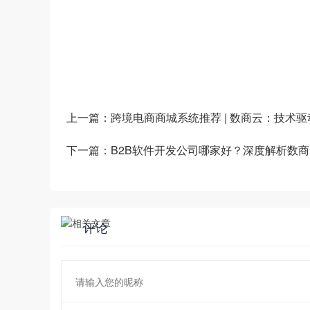
道商等管理系统，B2B/S2B/S2C/B2B2
——生产运营——销售市场”端到端的全链
和新技术为企业创造商业数字化价值。
上一篇：
跨境电商商城系统推荐 | 数商云：技术
下一篇：
B2B软件开发公司哪家好？深度解析数
评论