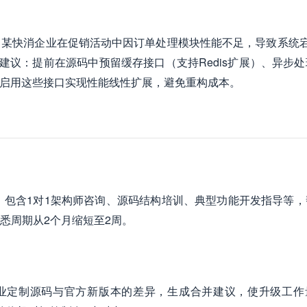
某快消企业在促销活动中因订单处理模块性能不足，导致系统宕
建议：提前在源码中预留缓存接口（支持Redis扩展）、异步
通过启用这些接口实现性能线性扩展，避免重构成本。
”，包含1对1架构师咨询、源码结构培训、典型功能开发指导等，
悉周期从2个月缩短至2周。
企业定制源码与官方新版本的差异，生成合并建议，使升级工作