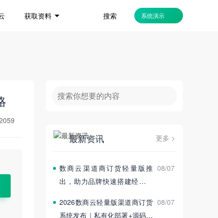
搜索
云
获取资料
系统演示
略
2059
最新资讯
更多 >
数商云渠道商订货轻量版推
08/07
出，助力品牌快速搭建经销商
订货平台
2026数商云轻量版渠道商订货
08/07
系统发布｜私有化部署+源码交