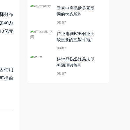
垂直电商品牌是互联
择分布
网的大势所趋
40万
08-07
0亿元
产业电商B2B创业比
较重要的三条“军规”
08-07
快消品B2B战局未明
将涌现独角兽
因使用
08-07
可提前