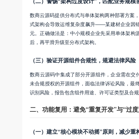
（二）警惕“架构过度设计”，匹配业务规模
数商云源码提供分布式与单体架构两种部署方案，
式架构会导致运维复杂度飙升——某建材企业因错
元。正确做法是：中小规模企业先采用单体架构源
后，再平滑升级至分布式架构。
（三）验证开源组件合规性，规避法律风险
数商云源码中集成了部分开源组件，企业需在交
未合规授权的开源组件，面临法律诉讼风险，最终
识别风险，报告包含组件用途、许可证类型及合规
二、功能复用：避免“重复开发”与“过度
（一）建立“核心模块不动摇”原则，减少重