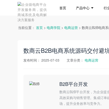
首页
产品中心
行
当前位置：
首页
>
电商学院
>
电商运营
> 数商云B2B电
数商云B2B电商系统源码交付避
发布时间：
2025-07-03
文章分类：
电商运营
B2B平台开发
数商云B2B平台开发，为企业提
高效采购与销售管理。集成订单
场，提升业务效率与竞争力。