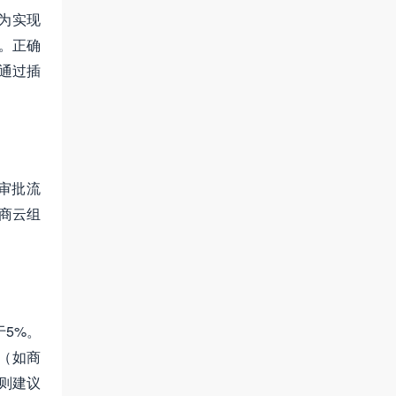
为实现
。正确
通过插
审批流
商云组
于5%。
（如商
，则建议