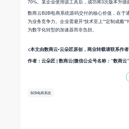
70%。某企业使用该工具后，成功将3次版本升级
数商云B2B电商系统源码交付的核心价值，在于
为业务竞争力。企业需避开“技术至上”“定制成瘾
为数字化转型的加速器而非负担。
<本文由数商云•云朵匠原创，商业转载请联系作
作者：云朵匠 | 数商云(微信公众号名称：“数商云”
B2B电商系统
数商云是一家全链数字化运营服务商，专注于