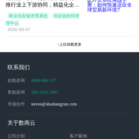
推行业上下游协同，精益化企业
管理水平
商业供应链管理系统
供应链协同管
理平台
2026-08-07
↑上拉加载更多
联系我们
在线咨询
4008-868-127
售前咨询
189-2432-2993
市场合作
steven@shushangyun.com
关于数商云
公司介绍
客户案例