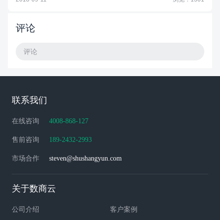
评论
评论
联系我们
在线咨询
4008-868-127
售前咨询
189-2432-2993
市场合作
steven@shushangyun.com
关于数商云
公司介绍
客户案例