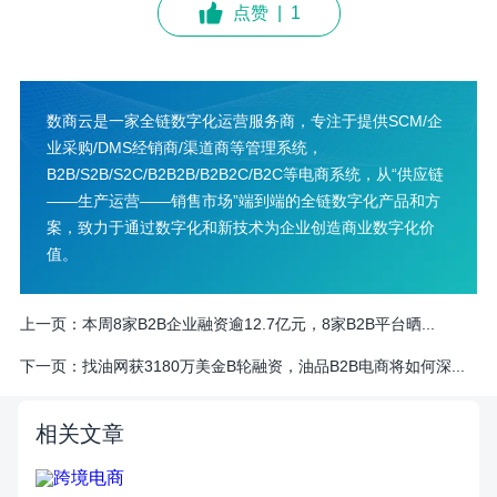
点赞
|
1
数商云是一家全链数字化运营服务商，专注于提供SCM/企
业采购/DMS经销商/渠道商等管理系统，
B2B/S2B/S2C/B2B2B/B2B2C/B2C等电商系统，从“供应链
——生产运营——销售市场”端到端的全链数字化产品和方
案，致力于通过数字化和新技术为企业创造商业数字化价
值。
上一页：
本周8家B2B企业融资逾12.7亿元，8家B2B平台晒...
下一页：
找油网获3180万美金B轮融资，油品B2B电商将如何深...
相关文章