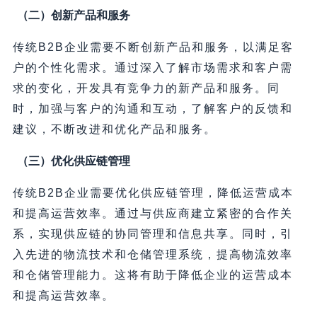
（二）创新产品和服务
传统B2B企业需要不断创新产品和服务，以满足客
户的个性化需求。通过深入了解市场需求和客户需
求的变化，开发具有竞争力的新产品和服务。同
时，加强与客户的沟通和互动，了解客户的反馈和
建议，不断改进和优化产品和服务。
（三）优化供应链管理
传统B2B企业需要优化供应链管理，降低运营成本
和提高运营效率。通过与供应商建立紧密的合作关
系，实现供应链的协同管理和信息共享。同时，引
入先进的物流技术和仓储管理系统，提高物流效率
和仓储管理能力。这将有助于降低企业的运营成本
和提高运营效率。