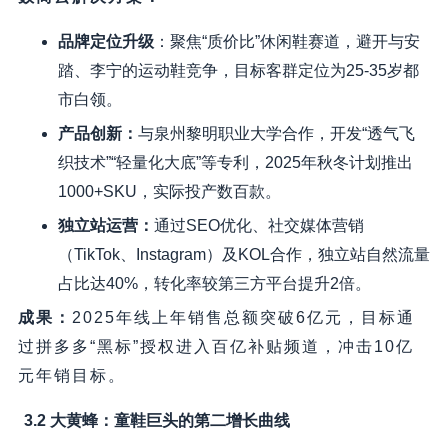
品牌定位升级
：聚焦“质价比”休闲鞋赛道，避开与安
踏、李宁的运动鞋竞争，目标客群定位为25-35岁都
市白领。
产品创新
：
与泉州黎明职业大学合作，开发“透气飞
织技术”“轻量化大底”等专利，2025年秋冬计划推出
1000+SKU，实际投产数百款。
独立站运营
：
通过SEO优化、社交媒体营销
（TikTok、Instagram）及KOL合作，独立站自然流量
占比达40%，转化率较第三方平台提升2倍。
成果
：
2025年线上年销售总额突破6亿元，目标通
过拼多多“黑标”授权进入百亿补贴频道，冲击10亿
元年销目标。
3.2 大黄蜂：童鞋巨头的第二增长曲线