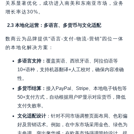
关系显著优化，成功进入南美和东南亚市场，业务
增长率达30%。
2.3 本地化运营：多语言、多货币与文化适配
数商云为品牌提供“语言-支付-物流-营销”四位一体
的本地化解决方案：
多语言支持
：
覆盖英语、西班牙语、阿拉伯语等
10+语种，支持机器翻译+人工校对，确保内容准确
性。
多货币结算
：
接入PayPal、Stripe、本地电子钱包等
50+支付方式，自动根据用户IP显示对应货币，降低
支付失败率。
文化适配设计
：针对不同市场调整页面布局、色彩偏
好及营销话术。例如，在中东市场采用金色、绿色为
主色调，突出奢华感；在欧美市场强调简约设计，提