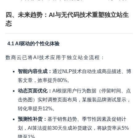
四、未来趋势：AI与无代码技术重塑独立站生
态
4.1 AI驱动的个性化体验
数商云已将AI技术应用于独立站全流程：
智能内容生成
：
通过NLP技术自动生成商品描述、博
客文章，效率提升80%。
动态页面优化
：
AI根据用户行为数据（停留时间、点
击热图）实时调整页面布局，某服装品牌测试显示，
转化率提升12%。
预测性补货
：
基于销售趋势、季节性因素及促销计
划，AI算法提前30天生成补货建议，将缺货率从5%
降至1%。