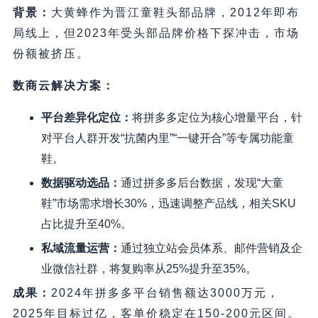
背景
：
大黄蜂作为晋江童鞋头部品牌，2012年即布
局线上，但2023年受头部品牌价格下探冲击，市场
份额被挤压。
数商云解决方案
：
平台差异化定位
：
将拼多多定位为核心增量平台，针
对平台人群开发“抗菌内里”“一键开合”等专属功能童
鞋。
数据驱动选品
：
通过拼多多后台数据，发现“大童
鞋”市场需求增长30%，迅速调整产品线，相关SKU
占比提升至40%。
私域流量运营
：
通过独立站会员体系、邮件营销及企
业微信社群，将复购率从25%提升至35%。
成果
：
2024年拼多多平台销售额达3000万元，
2025年目标过亿，客单价稳定在150-200元区间。