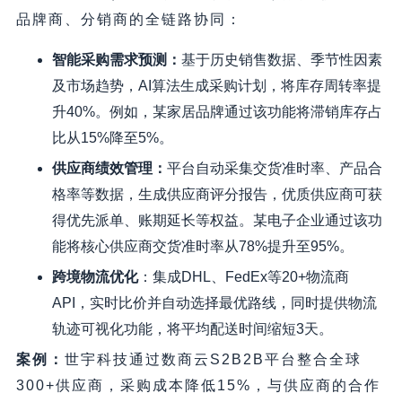
品牌商、分销商的全链路协同：
智能采购需求预测
：
基于历史销售数据、季节性因素
及市场趋势，AI算法生成采购计划，将库存周转率提
升40%。例如，某家居品牌通过该功能将滞销库存占
比从15%降至5%。
供应商绩效管理
：
平台自动采集交货准时率、产品合
格率等数据，生成供应商评分报告，优质供应商可获
得优先派单、账期延长等权益。某电子企业通过该功
能将核心供应商交货准时率从78%提升至95%。
跨境物流优化
：集成DHL、FedEx等20+物流商
API，实时比价并自动选择最优路线，同时提供物流
轨迹可视化功能，将平均配送时间缩短3天。
案例
：
世宇科技通过数商云S2B2B平台整合全球
300+供应商，采购成本降低15%，与供应商的合作