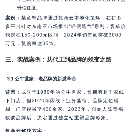
升信任度。
案例
：
某童鞋品牌通过数商云本地化策略，在拼多
多平台针对东南亚市场推出“轻便透气”系列，客单价
稳定在150-200元区间，2024年销售额突破3000
万元，复购率达35%。
三、实战案例：从代工到品牌的蜕变之路
3.1 公牛世家：老品牌的新质革命
背景
：成立于1989年的公牛世家，曾拥有超千家线
下门店，但2020年因线下业务萎缩、品牌定位模
糊，门店锐减至400余家。2023年，创始人陈青福
收购品牌后，决定通过独立站重塑品牌形象。
数商云解决方案
：