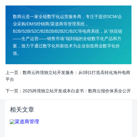
数商云是一家全链数字化运营服务商，专注于提供SCM/企
业采购/DMS经销商/渠道商等管理系统，
B2B/S2B/S2C/B2B2B/B2B2C/B2C等电商系统，从“供应链
——生产运营——销售市场”端到端的全链数字化产品和方
案，致力于通过数字化和新技术为企业创造商业数字化价
值。
上一页：
数商云跨境独立站开发服务：从0到1打造高转化海外电商
平台
下一页：
2025跨境独立站开发成本白皮书：数商云报价体系全公开
相关文章