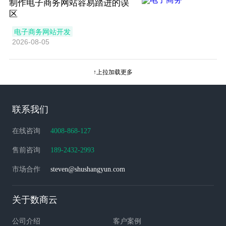
制作电子商务网站容易踏进的误
区
电子商务网站开发
2026-08-05
↑上拉加载更多
联系我们
在线咨询
4008-868-127
售前咨询
189-2432-2993
市场合作
steven@shushangyun.com
关于数商云
公司介绍
客户案例