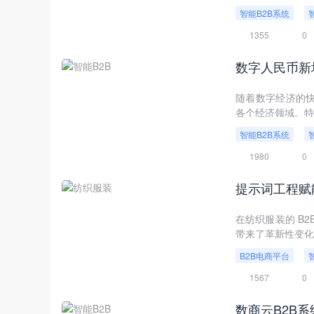
平台，凭借其高
智能B2B系统
将深入探讨产业互
1355
0
数字人民币新
随着数字经济的快
各个经济领域。特
结算体系带来了革
智能B2B系统
企业支付结算体系
1980
0
提示词工程赋
在纺织服装的 B
带来了革新性变化
B2B电商平台
1567
0
数商云B2B