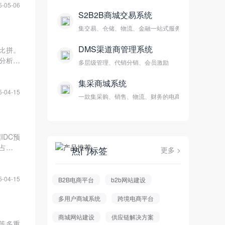
5-05-06
S2B2B商城交易系统
集交易、仓储、物流、金融一站式服务
DMS渠道商管理系统
比拼。
分析功
多层级管理、代销分销、会员激励
企业创
集采商城系统
5-04-15
一款集采购、销售、物流、财务的电商平台
DC预
级占据重
热门标签
更多 >
能力，
5-04-15
B2B电商平台
b2b网站建设
多用户商城系统
跨境电商平台
商城网站建设
供应链解决方案
等多重