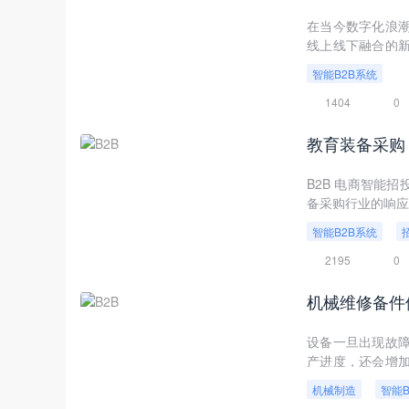
在当今数字化浪
线上线下融合的
面临着诸多挑战
智能B2B系统
B2B软件则凭借
智能B2B软件在
1404
0
业提供有益的参考
教育装备采购
B2B 电商智能
备采购行业的响应
智能B2B系统
2195
0
设备一旦出现故
产进度，还会增加
供了创新思路，能
机械制造
智能B