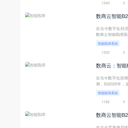
1540
0
数商云智能B
在当今数字化经
数商云智能B2B
能，重塑着传统B
智能B2B系统
造前所未有的增长
1520
0
数商云：智能
在当今数字化浪潮
测，到2025年
要份额。作为这一
智能B2B系统
正在重塑企业间交
1182
0
数商云智能B
在当今竞争激烈