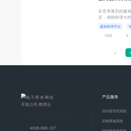
在竞争激烈的建材
后，借助AI强大
业实现降本增效的
建材B2B平台
1502
0
<
1
产品服务
供应链管理系统
采购商城系统
4008-868-127
经销商管理系统