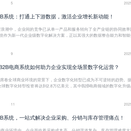
5
202
2B系统：打通上下游数据，激活企业增长新动能！
济浪潮中，企业间的竞争已从单一产品和服务转向了全产业链的协同效率
系统作为新一代企业级数字化解决方案，正以其强大的数据整合能力和智能
2B商业生态。本文将深入探讨这一系统如何通过打通上下游数据壁垒，为
动能。
9
202
B2B电商系统如何助力企业实现全场景数字化运营？
席卷全球商业环境的背景下，企业数字化转型已成为不可逆转的趋势。据I
，全球数字化转型投资将达到2.8万亿美元，其中B2B电商领域的数字化升
领域的领先解决方案，数商云智能B2B电商系统凭借其全场景数字化运营
易模式和价值链结构。
11
202
2B系统，一站式解决企业采购、分销与库存管理痛点！
的商业环境中，企业面临着采购成本高、分销渠道复杂、库存管理难度大