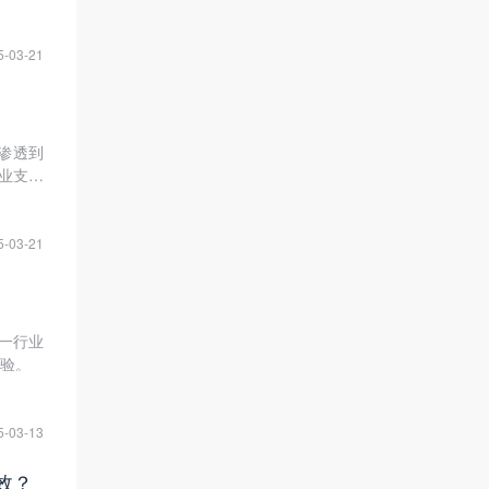
。本文
5-03-21
渗透到
业支付
何重构
5-03-21
一行业
验。
5-03-13
效？