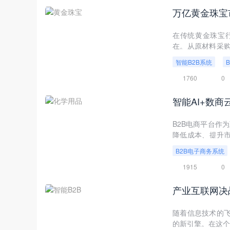
在传统黄金珠宝
在。从原材料采
压风险高、资金
智能B2B系统
业智能B2B商城
销售”全链路的智
1760
0
B2B电商平台作
降低成本、提升市
活力，使其能够更
B2B电子商务系统
统与智能AI技术
1915
0
产业互联网决
随着信息技术的
的新引擎。在这个