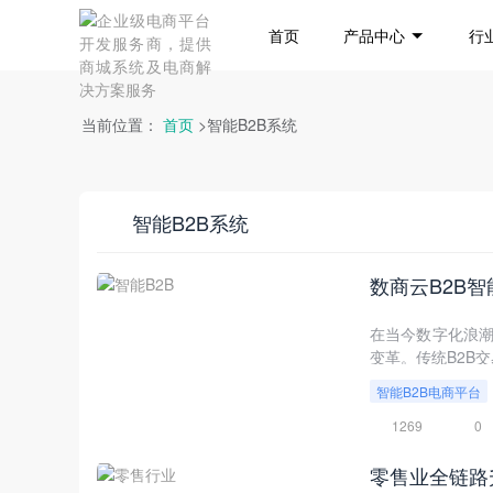
首页
产品中心
行
当前位置：
首页
>智能B2B系统
智能B2B系统
数商云B2B
在当今数字化浪潮席卷
变革。传统B2B
智能化、数字化的
智能B2B电商平台
厚的技术积累和丰
造高效、智能、协
1269
0
零售业全链路