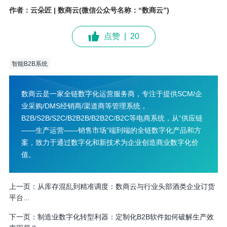
作者：云朵匠 | 数商云(微信公众号名称：“数商云”)
点赞
|
20
智能B2B系统
数商云是一家全链数字化运营服务商，专注于提供SCM/企
业采购/DMS经销商/渠道商等管理系统，
B2B/S2B/S2C/B2B2B/B2B2C/B2C等电商系统，从“供应链
——生产运营——销售市场”端到端的全链数字化产品和方
案，致力于通过数字化和新技术为企业创造商业数字化价
值。
上一页：
从库存混乱到精准调度：数商云与行业头部酒类企业订货
平台...
下一页：
制造业数字化转型利器：定制化B2B软件如何破解生产效