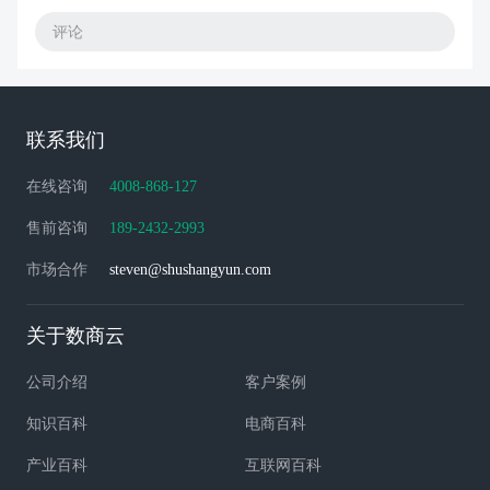
评论
联系我们
在线咨询
4008-868-127
售前咨询
189-2432-2993
市场合作
steven@shushangyun.com
关于数商云
公司介绍
客户案例
知识百科
电商百科
产业百科
互联网百科