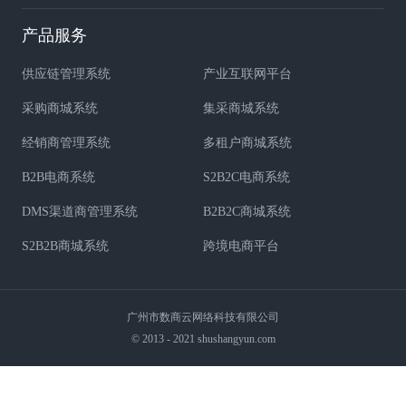
产品服务
供应链管理系统
产业互联网平台
采购商城系统
集采商城系统
经销商管理系统
多租户商城系统
B2B电商系统
S2B2C电商系统
DMS渠道商管理系统
B2B2C商城系统
S2B2B商城系统
跨境电商平台
广州市数商云网络科技有限公司
© 2013 - 2021 shushangyun.com