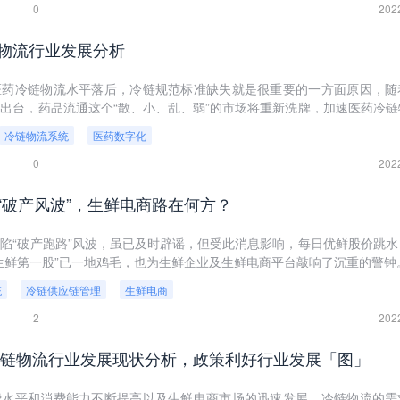
0
202
物流行业发展分析
医药冷链物流水平落后，冷链规范标准缺失就是很重要的一方面原因，随
出台，药品流通这个“散、小、乱、弱”的市场将重新洗牌，加速医药冷链
冷链物流系统
医药数字化
0
202
“破产风波”，生鲜电商路在何方？
陷“破产跑路”风波，虽已及时辟谣，但受此消息影响，每日优鲜股价跳水
“生鲜第一股”已一地鸡毛，也为生鲜企业及生鲜电商平台敲响了沉重的警钟
统
冷链供应链管理
生鲜电商
2
202
国冷链物流行业发展现状分析，政策利好行业发展「图」
费水平和消费能力不断提高以及生鲜电商市场的迅速发展，冷链物流的需