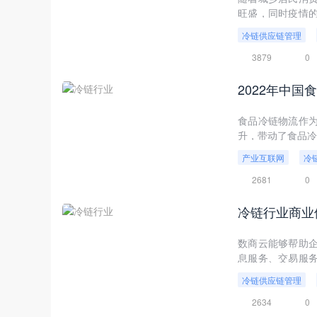
旺盛，同时疫情
劲吗，加速冷链物
冷链供应链管理
3879
0
2022年中
食品冷链物流作
升，带动了食品冷
产业互联网
冷
2681
0
冷链行业商业
数商云能够帮助
息服务、交易服
业供应链管理网站
冷链供应链管理
2634
0