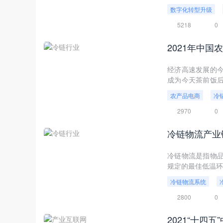
时期，各省市多次
数字化转型升级
设施条件。
5218
0
2021年中
经济高速发展的
成为今天茶前饭
品冷链行业发展，
农产品电商
冷
2970
0
冷链物流产业
冷链物流是指物
规定的最佳低温环
冷链物流系统
2800
0
2021“十四