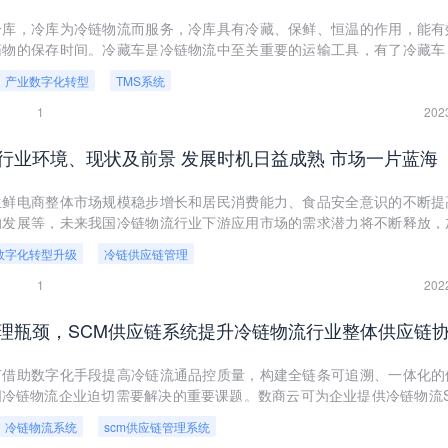
冷库，冷库为冷链物流而服务，冷库具有冷藏、保鲜、恒温的作用，能有
药物的保存时间。冷藏车是冷链物流中至关重要的运输工具，有了冷藏车
长距离运输。
产业数字化转型
TMS系统
1
202
行业环境、现状及前景 发展时机日益成熟 市场一片蓝海
生鲜电商整体市场规模稳步增长和居民消费能力、食品安全意识的不断提
的发展等，未来我国冷链物流行业下游应用市场的需求潜力将不断释放，
升级。
数字化转型升级
冷链供应链管理
1
202
何借助数字化手段提高冷链流通品控质量，构建全链条可追溯、一体化的
冷链物流企业迫切需要解决的重要课题。数商云可为企业提供冷链物流S
，实现实现数据互通、全链融合，全面提升客户体验。
冷链物流系统
scm供应链管理系统