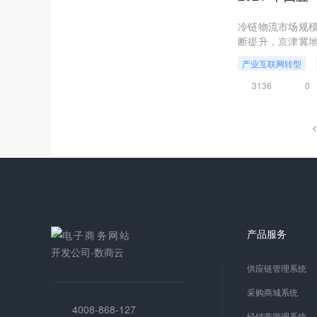
冷链物流市场规
断提升，京津冀
冷链食品的产地、
产业互联网转型
3136
0
<
产品服务
供应链管理系统
采购商城系统
4008-868-127
经销商管理系统