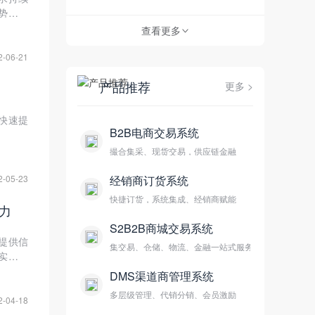
势头强
查看更多
>
2-06-21
产品推荐
更多 >
快速提
B2B电商交易系统
撮合集采、现货交易，供应链金融
经销商订货系统
2-05-23
快捷订货，系统集成、经销商赋能
力
S2B2B商城交易系统
提供信
集交易、仓储、物流、金融一站式服务
实现企
DMS渠道商管理系统
多层级管理、代销分销、会员激励
2-04-18