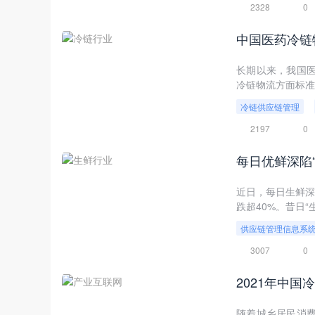
2328
0
中国医药冷链
长期以来，我国
冷链物流方面标准
业转型升级。
冷链供应链管理
2197
0
每日优鲜深陷
近日，每日生鲜深
跌超40%。昔日
供应链管理信息系
3007
0
2021年中
随着城乡居民消