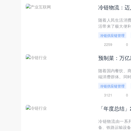
冷链物流：迈
随着人民生活消
活带来了极大便
大。近年来，随着
冷链供应链管理
2259
0
预制菜：万亿
随着国内餐饮、
端消费群体。同
逐步转向深加工
冷链供应链管理
预制菜市场有望持
3121
0
「年度总结」
冷链物流由一系
备、铁路运输设备