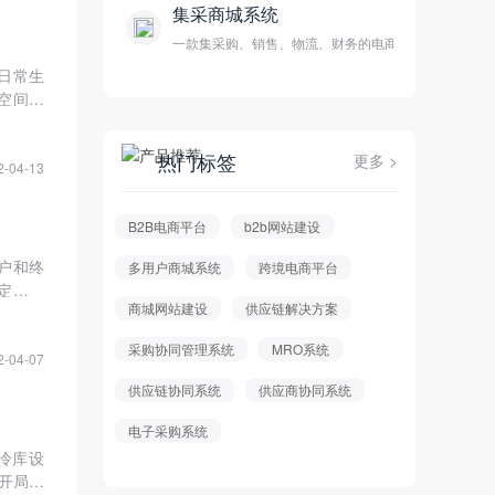
集采商城系统
一款集采购、销售、物流、财务的电商平台
日常生
空间巨
？
热门标签
更多 >
2-04-13
B2B电商平台
b2b网站建设
户和终
多用户商城系统
跨境电商平台
定位，
商城网站建设
供应链解决方案
改革，
采购协同管理系统
MRO系统
2-04-07
供应链协同系统
供应商协同系统
电子采购系统
冷库设
”开局的